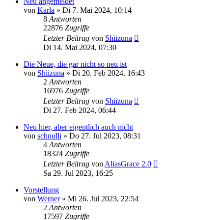
Neu angemeldet
von
Karla
»
Di 7. Mai 2024, 10:14
8
Antworten
22876
Zugriffe
Letzter Beitrag
von
Shiizuna
Di 14. Mai 2024, 07:30
Die Neue, die gar nicht so neu ist
von
Shiizuna
»
Di 20. Feb 2024, 16:43
2
Antworten
16976
Zugriffe
Letzter Beitrag
von
Shiizuna
Di 27. Feb 2024, 06:44
Neu hier, aber eigentlich auch nicht
von
schnulli
»
Do 27. Jul 2023, 08:31
4
Antworten
18324
Zugriffe
Letzter Beitrag
von
AliasGrace 2.0
Sa 29. Jul 2023, 16:25
Vorstellung
von
Werner
»
Mi 26. Jul 2023, 22:54
2
Antworten
17597
Zugriffe