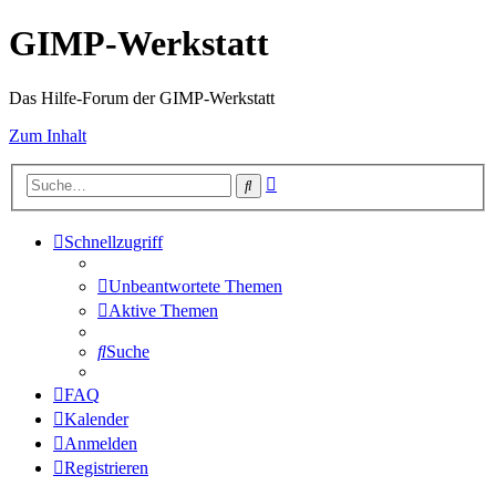
GIMP-Werkstatt
Das Hilfe-Forum der GIMP-Werkstatt
Zum Inhalt
Erweiterte
Suche
Suche
Schnellzugriff
Unbeantwortete Themen
Aktive Themen
Suche
FAQ
Kalender
Anmelden
Registrieren