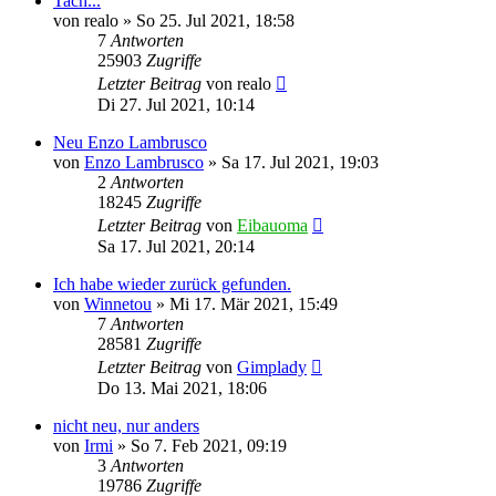
Tach...
von
realo
»
So 25. Jul 2021, 18:58
7
Antworten
25903
Zugriffe
Letzter Beitrag
von
realo
Di 27. Jul 2021, 10:14
Neu Enzo Lambrusco
von
Enzo Lambrusco
»
Sa 17. Jul 2021, 19:03
2
Antworten
18245
Zugriffe
Letzter Beitrag
von
Eibauoma
Sa 17. Jul 2021, 20:14
Ich habe wieder zurück gefunden.
von
Winnetou
»
Mi 17. Mär 2021, 15:49
7
Antworten
28581
Zugriffe
Letzter Beitrag
von
Gimplady
Do 13. Mai 2021, 18:06
nicht neu, nur anders
von
Irmi
»
So 7. Feb 2021, 09:19
3
Antworten
19786
Zugriffe