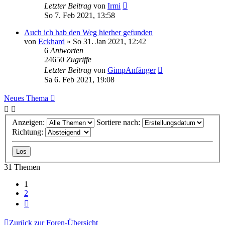
Letzter Beitrag
von
Irmi
So 7. Feb 2021, 13:58
Auch ich hab den Weg hierher gefunden
von
Eckhard
»
So 31. Jan 2021, 12:42
6
Antworten
24650
Zugriffe
Letzter Beitrag
von
GimpAnfänger
Sa 6. Feb 2021, 19:08
Neues Thema
Anzeigen:
Sortiere nach:
Richtung:
31 Themen
1
2
Nächste
Zurück zur Foren-Übersicht