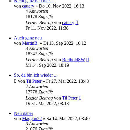
Nicht ganz neu hier....
von
cattery
»
Do 10. Nov 2022, 16:13
4
Antworten
18178
Zugriffe
Letzter Beitrag
von
cattery
Fr 11. Nov 2022, 11:38
Auch ganz neu
von
MartinB.
»
Di 13. Sep 2022, 10:12
3
Antworten
18747
Zugriffe
Letzter Beitrag
von
BertholdSW
Mi 14. Sep 2022, 18:19
So, da bin ich wieder ...
von
Til Peter
»
Fr 27. Mai 2022, 13:48
2
Antworten
17776
Zugriffe
Letzter Beitrag
von
Til Peter
Di 31. Mai 2022, 08:18
Neu dabei
von
Maggan22
»
Sa 14. Mai 2022, 08:40
8
Antworten
21076
Zugriffe