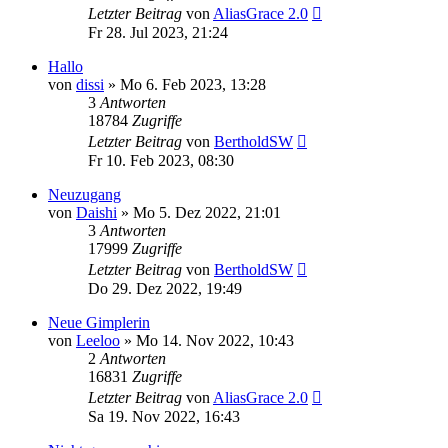
Letzter Beitrag
von
AliasGrace 2.0
Fr 28. Jul 2023, 21:24
Hallo
von
dissi
»
Mo 6. Feb 2023, 13:28
3
Antworten
18784
Zugriffe
Letzter Beitrag
von
BertholdSW
Fr 10. Feb 2023, 08:30
Neuzugang
von
Daishi
»
Mo 5. Dez 2022, 21:01
3
Antworten
17999
Zugriffe
Letzter Beitrag
von
BertholdSW
Do 29. Dez 2022, 19:49
Neue Gimplerin
von
Leeloo
»
Mo 14. Nov 2022, 10:43
2
Antworten
16831
Zugriffe
Letzter Beitrag
von
AliasGrace 2.0
Sa 19. Nov 2022, 16:43