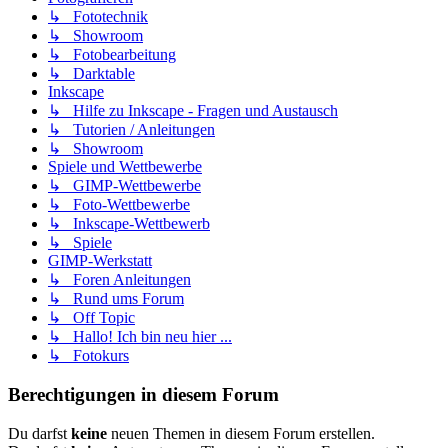
↳ Fototechnik
↳ Showroom
↳ Fotobearbeitung
↳ Darktable
Inkscape
↳ Hilfe zu Inkscape - Fragen und Austausch
↳ Tutorien / Anleitungen
↳ Showroom
Spiele und Wettbewerbe
↳ GIMP-Wettbewerbe
↳ Foto-Wettbewerbe
↳ Inkscape-Wettbewerb
↳ Spiele
GIMP-Werkstatt
↳ Foren Anleitungen
↳ Rund ums Forum
↳ Off Topic
↳ Hallo! Ich bin neu hier ...
↳ Fotokurs
Berechtigungen in diesem Forum
Du darfst
keine
neuen Themen in diesem Forum erstellen.