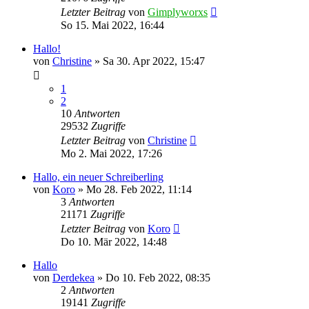
Letzter Beitrag
von
Gimplyworxs
So 15. Mai 2022, 16:44
Hallo!
von
Christine
»
Sa 30. Apr 2022, 15:47
1
2
10
Antworten
29532
Zugriffe
Letzter Beitrag
von
Christine
Mo 2. Mai 2022, 17:26
Hallo, ein neuer Schreiberling
von
Koro
»
Mo 28. Feb 2022, 11:14
3
Antworten
21171
Zugriffe
Letzter Beitrag
von
Koro
Do 10. Mär 2022, 14:48
Hallo
von
Derdekea
»
Do 10. Feb 2022, 08:35
2
Antworten
19141
Zugriffe