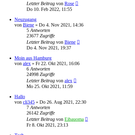
Letzter Beitrag
von
Rose
Do 10. Feb 2022, 11:55
Neuzugang
von
Biene
»
Do 4. Nov 2021, 14:36
5
Antworten
23677
Zugriffe
Letzter Beitrag
von
Biene
Do 4. Nov 2021, 19:37
Moin aus Hamburg
von
alex
»
Fr 22. Okt 2021, 16:06
6
Antworten
24998
Zugriffe
Letzter Beitrag
von
alex
Mo 25. Okt 2021, 11:59
Hallo
von
cli345
»
Do 26. Aug 2021, 22:30
7
Antworten
26142
Zugriffe
Letzter Beitrag
von
Eibauoma
Fr 8. Okt 2021, 23:13