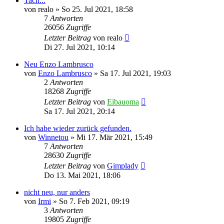
Tach...
von
realo
»
So 25. Jul 2021, 18:58
7
Antworten
26056
Zugriffe
Letzter Beitrag
von
realo
Di 27. Jul 2021, 10:14
Neu Enzo Lambrusco
von
Enzo Lambrusco
»
Sa 17. Jul 2021, 19:03
2
Antworten
18268
Zugriffe
Letzter Beitrag
von
Eibauoma
Sa 17. Jul 2021, 20:14
Ich habe wieder zurück gefunden.
von
Winnetou
»
Mi 17. Mär 2021, 15:49
7
Antworten
28630
Zugriffe
Letzter Beitrag
von
Gimplady
Do 13. Mai 2021, 18:06
nicht neu, nur anders
von
Irmi
»
So 7. Feb 2021, 09:19
3
Antworten
19805
Zugriffe