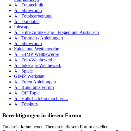
↳ Fototechnik
↳ Showroom
↳ Fotobearbeitung
↳ Darktable
Inkscape
↳ Hilfe zu Inkscape - Fragen und Austausch
↳ Tutorien / Anleitungen
↳ Showroom
Spiele und Wettbewerbe
↳ GIMP-Wettbewerbe
↳ Foto-Wettbewerbe
↳ Inkscape-Wettbewerb
↳ Spiele
GIMP-Werkstatt
↳ Foren Anleitungen
↳ Rund ums Forum
↳ Off Topic
↳ Hallo! Ich bin neu hier ...
↳ Fotokurs
Berechtigungen in diesem Forum
Du darfst
keine
neuen Themen in diesem Forum erstellen.