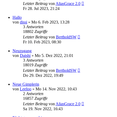
Letzter Beitrag
von
AliasGrace 2.0
Fr 28. Jul 2023, 21:24
Hallo
von
dissi
»
Mo 6. Feb 2023, 13:28
3
Antworten
18802
Zugriffe
Letzter Beitrag
von
BertholdSW
Fr 10. Feb 2023, 08:30
Neuzugang
von
Daishi
»
Mo 5. Dez 2022, 21:01
3
Antworten
18019
Zugriffe
Letzter Beitrag
von
BertholdSW
Do 29. Dez 2022, 19:49
Neue Gimplerin
von
Leeloo
»
Mo 14. Nov 2022, 10:43
2
Antworten
16857
Zugriffe
Letzter Beitrag
von
AliasGrace 2.0
Sa 19. Nov 2022, 16:43