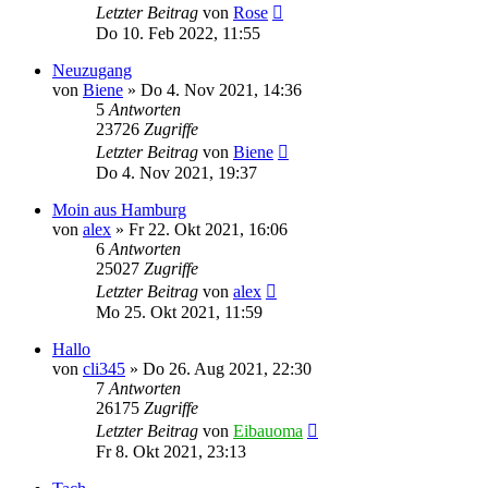
Letzter Beitrag
von
Rose
Do 10. Feb 2022, 11:55
Neuzugang
von
Biene
»
Do 4. Nov 2021, 14:36
5
Antworten
23726
Zugriffe
Letzter Beitrag
von
Biene
Do 4. Nov 2021, 19:37
Moin aus Hamburg
von
alex
»
Fr 22. Okt 2021, 16:06
6
Antworten
25027
Zugriffe
Letzter Beitrag
von
alex
Mo 25. Okt 2021, 11:59
Hallo
von
cli345
»
Do 26. Aug 2021, 22:30
7
Antworten
26175
Zugriffe
Letzter Beitrag
von
Eibauoma
Fr 8. Okt 2021, 23:13