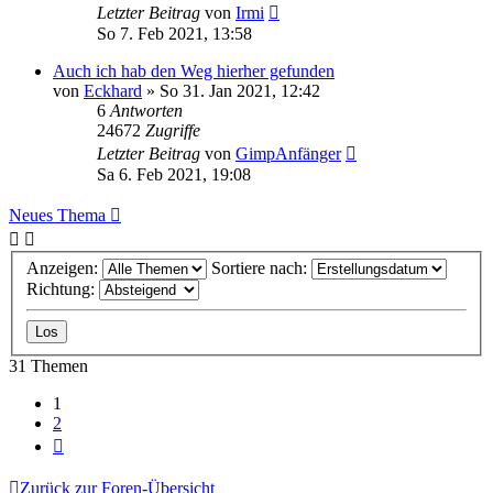
Letzter Beitrag
von
Irmi
So 7. Feb 2021, 13:58
Auch ich hab den Weg hierher gefunden
von
Eckhard
»
So 31. Jan 2021, 12:42
6
Antworten
24672
Zugriffe
Letzter Beitrag
von
GimpAnfänger
Sa 6. Feb 2021, 19:08
Neues Thema
Anzeigen:
Sortiere nach:
Richtung:
31 Themen
1
2
Nächste
Zurück zur Foren-Übersicht