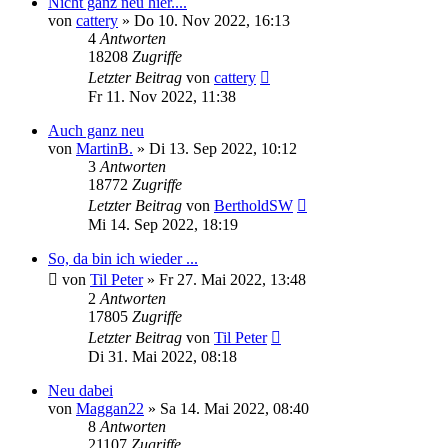
Nicht ganz neu hier....
von
cattery
»
Do 10. Nov 2022, 16:13
4
Antworten
18208
Zugriffe
Letzter Beitrag
von
cattery
Fr 11. Nov 2022, 11:38
Auch ganz neu
von
MartinB.
»
Di 13. Sep 2022, 10:12
3
Antworten
18772
Zugriffe
Letzter Beitrag
von
BertholdSW
Mi 14. Sep 2022, 18:19
So, da bin ich wieder ...
von
Til Peter
»
Fr 27. Mai 2022, 13:48
2
Antworten
17805
Zugriffe
Letzter Beitrag
von
Til Peter
Di 31. Mai 2022, 08:18
Neu dabei
von
Maggan22
»
Sa 14. Mai 2022, 08:40
8
Antworten
21107
Zugriffe