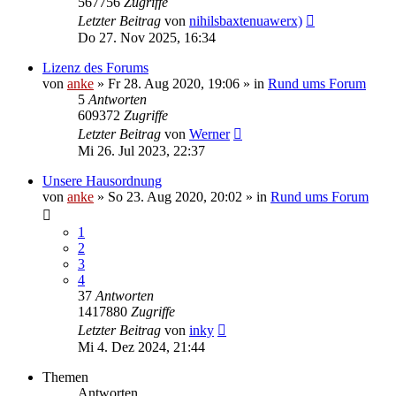
567756
Zugriffe
Letzter Beitrag
von
nihilsbaxtenuawerx)
Do 27. Nov 2025, 16:34
Lizenz des Forums
von
anke
»
Fr 28. Aug 2020, 19:06
» in
Rund ums Forum
5
Antworten
609372
Zugriffe
Letzter Beitrag
von
Werner
Mi 26. Jul 2023, 22:37
Unsere Hausordnung
von
anke
»
So 23. Aug 2020, 20:02
» in
Rund ums Forum
1
2
3
4
37
Antworten
1417880
Zugriffe
Letzter Beitrag
von
inky
Mi 4. Dez 2024, 21:44
Themen
Antworten