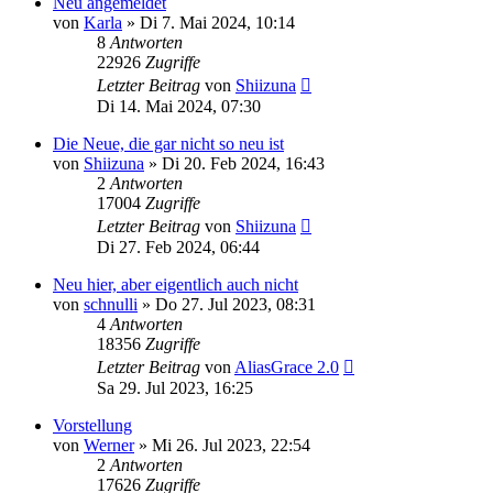
Neu angemeldet
von
Karla
»
Di 7. Mai 2024, 10:14
8
Antworten
22926
Zugriffe
Letzter Beitrag
von
Shiizuna
Di 14. Mai 2024, 07:30
Die Neue, die gar nicht so neu ist
von
Shiizuna
»
Di 20. Feb 2024, 16:43
2
Antworten
17004
Zugriffe
Letzter Beitrag
von
Shiizuna
Di 27. Feb 2024, 06:44
Neu hier, aber eigentlich auch nicht
von
schnulli
»
Do 27. Jul 2023, 08:31
4
Antworten
18356
Zugriffe
Letzter Beitrag
von
AliasGrace 2.0
Sa 29. Jul 2023, 16:25
Vorstellung
von
Werner
»
Mi 26. Jul 2023, 22:54
2
Antworten
17626
Zugriffe