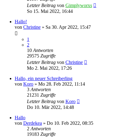
Letzter Beitrag
von
Gimplyworxs
So 15. Mai 2022, 16:44
Hallo!
von
Christine
»
Sa 30. Apr 2022, 15:47
1
2
10
Antworten
29575
Zugriffe
Letzter Beitrag
von
Christine
Mo 2. Mai 2022, 17:26
Hallo, ein neuer Schreiberling
von
Koro
»
Mo 28. Feb 2022, 11:14
3
Antworten
21231
Zugriffe
Letzter Beitrag
von
Koro
Do 10. Mär 2022, 14:48
Hallo
von
Derdekea
»
Do 10. Feb 2022, 08:35
2
Antworten
19183
Zugriffe