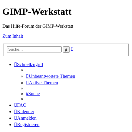
GIMP-Werkstatt
Das Hilfe-Forum der GIMP-Werkstatt
Zum Inhalt
Erweiterte
Suche
Suche
Schnellzugriff
Unbeantwortete Themen
Aktive Themen
Suche
FAQ
Kalender
Anmelden
Registrieren