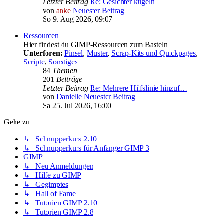
Letzter Beitrag
Re: Gesichter kugeln
von
anke
Neuester Beitrag
So 9. Aug 2026, 09:07
Ressourcen
Hier findest du GIMP-Ressourcen zum Basteln
Unterforen:
Pinsel
,
Muster
,
Scrap-Kits und Quickpages
,
Scripte
,
Sonstiges
84
Themen
201
Beiträge
Letzter Beitrag
Re: Mehrere Hilfslinie hinzuf…
von
Danielle
Neuester Beitrag
Sa 25. Jul 2026, 16:00
Gehe zu
↳ Schnupperkurs 2.10
↳ Schnupperkurs für Anfänger GIMP 3
GIMP
↳ Neu Anmeldungen
↳ Hilfe zu GIMP
↳ Gegimptes
↳ Hall of Fame
↳ Tutorien GIMP 2.10
↳ Tutorien GIMP 2.8