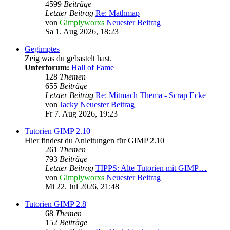
4599
Beiträge
Letzter Beitrag
Re: Mathmap
von
Gimplyworxs
Neuester Beitrag
Sa 1. Aug 2026, 18:23
Gegimptes
Zeig was du gebastelt hast.
Unterforum:
Hall of Fame
128
Themen
655
Beiträge
Letzter Beitrag
Re: Mitmach Thema - Scrap Ecke
von
Jacky
Neuester Beitrag
Fr 7. Aug 2026, 19:23
Tutorien GIMP 2.10
Hier findest du Anleitungen für GIMP 2.10
261
Themen
793
Beiträge
Letzter Beitrag
TIPPS: Alte Tutorien mit GIMP…
von
Gimplyworxs
Neuester Beitrag
Mi 22. Jul 2026, 21:48
Tutorien GIMP 2.8
68
Themen
152
Beiträge