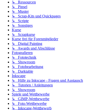
↳ Ressourcen
↳ Pinsel
↳ Muster
↳ Scrap-Kits und Quickpages
↳ Scripte
↳ Sonstiges
Kurse
↳ Scrapkurse
Kurse frei für Forenmitglieder
↳ Digital Painting
↳ Awards und Abschlüsse
Fotografieren
↳ Fototechnik
↳ Showroom
↳ Fotobearbeitung
↳ Darktable
Inkscape
↳ Hilfe zu Inkscape - Fragen und Austausch
↳ Tutorien / Anleitungen
↳ Showroom
Spiele und Wettbewerbe
↳ GIMP-Wettbewerbe
↳ Foto-Wettbewerbe
↳ Inkscape-Wettbewerb