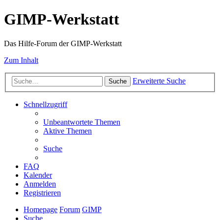
GIMP-Werkstatt
Das Hilfe-Forum der GIMP-Werkstatt
Zum Inhalt
Erweiterte Suche
Suche
Schnellzugriff
Unbeantwortete Themen
Aktive Themen
Suche
FAQ
Kalender
Anmelden
Registrieren
Homepage
Forum
GIMP
Suche