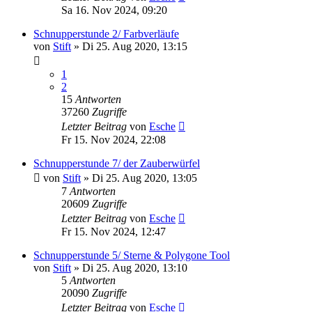
Sa 16. Nov 2024, 09:20
Schnupperstunde 2/ Farbverläufe
von
Stift
»
Di 25. Aug 2020, 13:15
1
2
15
Antworten
37260
Zugriffe
Letzter Beitrag
von
Esche
Fr 15. Nov 2024, 22:08
Schnupperstunde 7/ der Zauberwürfel
von
Stift
»
Di 25. Aug 2020, 13:05
7
Antworten
20609
Zugriffe
Letzter Beitrag
von
Esche
Fr 15. Nov 2024, 12:47
Schnupperstunde 5/ Sterne & Polygone Tool
von
Stift
»
Di 25. Aug 2020, 13:10
5
Antworten
20090
Zugriffe
Letzter Beitrag
von
Esche