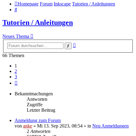
Homepage
Forum
Inkscape
Tutorien / Anleitungen
Suche
Tutorien / Anleitungen
Neues Thema
Erweiterte
Suche
Suche
66 Themen
1
2
3
Nächste
Bekanntmachungen
Antworten
Zugriffe
Letzter Beitrag
Anmeldung zum Forum
von
anke
»
Mi 13. Sep 2023, 08:54
» in
Neu Anmeldungen
2
Antworten