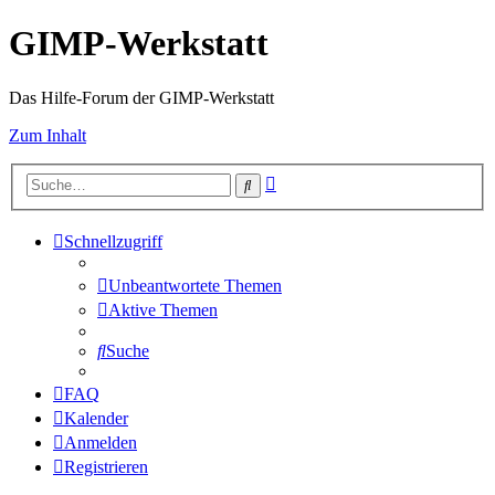
GIMP-Werkstatt
Das Hilfe-Forum der GIMP-Werkstatt
Zum Inhalt
Erweiterte
Suche
Suche
Schnellzugriff
Unbeantwortete Themen
Aktive Themen
Suche
FAQ
Kalender
Anmelden
Registrieren