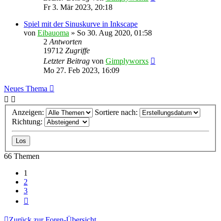
Fr 3. Mär 2023, 20:18
Spiel mit der Sinuskurve in Inkscape
von
Eibauoma
»
So 30. Aug 2020, 01:58
2
Antworten
19712
Zugriffe
Letzter Beitrag
von
Gimplyworxs
Mo 27. Feb 2023, 16:09
Neues Thema
Anzeigen:
Sortiere nach:
Richtung:
66 Themen
1
2
3
Nächste
Zurück zur Foren-Übersicht