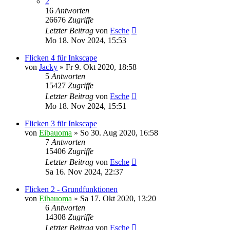
2
16
Antworten
26676
Zugriffe
Letzter Beitrag
von
Esche
Mo 18. Nov 2024, 15:53
Flicken 4 für Inkscape
von
Jacky
»
Fr 9. Okt 2020, 18:58
5
Antworten
15427
Zugriffe
Letzter Beitrag
von
Esche
Mo 18. Nov 2024, 15:51
Flicken 3 für Inkscape
von
Eibauoma
»
So 30. Aug 2020, 16:58
7
Antworten
15406
Zugriffe
Letzter Beitrag
von
Esche
Sa 16. Nov 2024, 22:37
Flicken 2 - Grundfunktionen
von
Eibauoma
»
Sa 17. Okt 2020, 13:20
6
Antworten
14308
Zugriffe
Letzter Beitrag
von
Esche