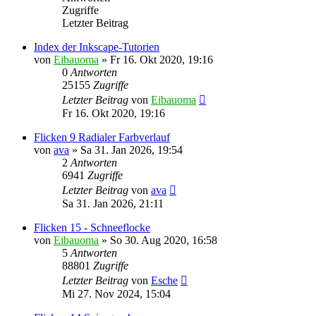
Zugriffe
Letzter Beitrag
Index der Inkscape-Tutorien
von
Eibauoma
»
Fr 16. Okt 2020, 19:16
0
Antworten
25155
Zugriffe
Letzter Beitrag
von
Eibauoma
Fr 16. Okt 2020, 19:16
Flicken 9 Radialer Farbverlauf
von
ava
»
Sa 31. Jan 2026, 19:54
2
Antworten
6941
Zugriffe
Letzter Beitrag
von
ava
Sa 31. Jan 2026, 21:11
Flicken 15 - Schneeflocke
von
Eibauoma
»
So 30. Aug 2020, 16:58
5
Antworten
88801
Zugriffe
Letzter Beitrag
von
Esche
Mi 27. Nov 2024, 15:04