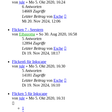
von
jule
»
Mo 5. Okt 2020, 16:24
6
Antworten
14669
Zugriffe
Letzter Beitrag
von
Esche
Mi 20. Nov 2024, 12:06
Flicken 7 - Seestern
von
Eibauoma
»
So 30. Aug 2020, 16:58
5
Antworten
12894
Zugriffe
Letzter Beitrag
von
Esche
Di 19. Nov 2024, 18:17
Flicken6 für Inkscape
von
jule
»
Mo 5. Okt 2020, 16:30
5
Antworten
14181
Zugriffe
Letzter Beitrag
von
Esche
Di 19. Nov 2024, 16:10
Flicken 5 für Inkscape
von
jule
»
Mo 5. Okt 2020, 16:31
1