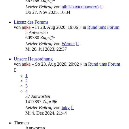
567768
Zugriffe
Letzter Beitrag
von
nihilsbaxtenuawerx)
Do 27. Nov 2025, 16:34
Lizenz des Forums
von
anke
»
Fr 28. Aug 2020, 19:06
» in
Rund ums Forum
5
Antworten
609380
Zugriffe
Letzter Beitrag
von
Werner
Mi 26. Jul 2023, 22:37
Unsere Hausordnung
von
anke
»
So 23. Aug 2020, 20:02
» in
Rund ums Forum
1
2
3
4
37
Antworten
1417897
Zugriffe
Letzter Beitrag
von
inky
Mi 4. Dez 2024, 21:44
Themen
Antworten