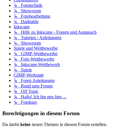
↳ Fototechnik
↳ Showroom
↳ Fotobearbeitung
↳ Darktable
Inkscape
↳ Hilfe zu Inkscape - Fragen und Austausch
↳ Tutorien / Anleitungen
↳ Showroom
Spiele und Wettbewerbe
↳ GIMP-Wettbewerbe
↳ Foto-Wettbewerbe
↳ Inkscape-Wettbewerb
↳ Spiele
GIMP-Werkstatt
↳ Foren Anleitungen
↳ Rund ums Forum
↳ Off Topic
↳ Hallo! Ich bin neu hier ...
↳ Fotokurs
Berechtigungen in diesem Forum
Du darfst
keine
neuen Themen in diesem Forum erstellen.