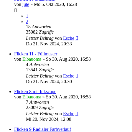
von
jule
»
Mo 5. Okt 2020, 16:28
1
2
18
Antworten
35082
Zugriffe
Letzter Beitrag
von
Esche
Do 21. Nov 2024, 20:33
Flicken 11 - Füllmuster
von
Eibauoma
»
So 30. Aug 2020, 16:58
4
Antworten
13541
Zugriffe
Letzter Beitrag
von
Esche
Do 21. Nov 2024, 20:30
Flicken 8 mit Inkscape
von
Eibauoma
»
So 30. Aug 2020, 16:58
7
Antworten
23009
Zugriffe
Letzter Beitrag
von
Esche
Mi 20. Nov 2024, 12:08
Flicken 9 Radialer Farbverlauf