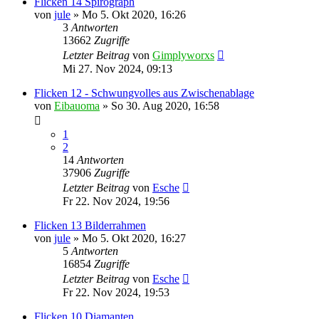
Flicken 14 Spirograph
von
jule
»
Mo 5. Okt 2020, 16:26
3
Antworten
13662
Zugriffe
Letzter Beitrag
von
Gimplyworxs
Mi 27. Nov 2024, 09:13
Flicken 12 - Schwungvolles aus Zwischenablage
von
Eibauoma
»
So 30. Aug 2020, 16:58
1
2
14
Antworten
37906
Zugriffe
Letzter Beitrag
von
Esche
Fr 22. Nov 2024, 19:56
Flicken 13 Bilderrahmen
von
jule
»
Mo 5. Okt 2020, 16:27
5
Antworten
16854
Zugriffe
Letzter Beitrag
von
Esche
Fr 22. Nov 2024, 19:53
Flicken 10 Diamanten