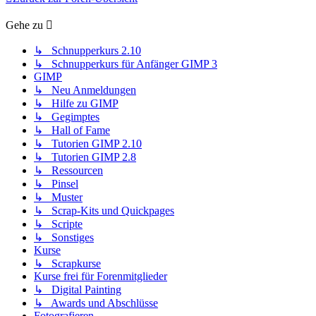
Gehe zu
↳ Schnupperkurs 2.10
↳ Schnupperkurs für Anfänger GIMP 3
GIMP
↳ Neu Anmeldungen
↳ Hilfe zu GIMP
↳ Gegimptes
↳ Hall of Fame
↳ Tutorien GIMP 2.10
↳ Tutorien GIMP 2.8
↳ Ressourcen
↳ Pinsel
↳ Muster
↳ Scrap-Kits und Quickpages
↳ Scripte
↳ Sonstiges
Kurse
↳ Scrapkurse
Kurse frei für Forenmitglieder
↳ Digital Painting
↳ Awards und Abschlüsse
Fotografieren