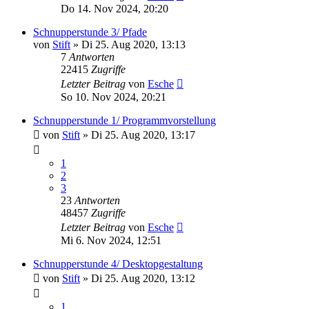
Do 14. Nov 2024, 20:20
Schnupperstunde 3/ Pfade
von
Stift
»
Di 25. Aug 2020, 13:13
7
Antworten
22415
Zugriffe
Letzter Beitrag
von
Esche
So 10. Nov 2024, 20:21
Schnupperstunde 1/ Programmvorstellung
von
Stift
»
Di 25. Aug 2020, 13:17
1
2
3
23
Antworten
48457
Zugriffe
Letzter Beitrag
von
Esche
Mi 6. Nov 2024, 12:51
Schnupperstunde 4/ Desktopgestaltung
von
Stift
»
Di 25. Aug 2020, 13:12
1