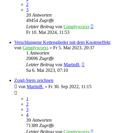
2
3
20
Antworten
49454
Zugriffe
Letzter Beitrag
von
Gimplyworxs
Fr 10. Mai 2024, 11:53
Verschlungene Kettenglieder mit dem Knoteneffekt
von
Gimplyworxs
»
Fr 5. Mai 2023, 20:37
1
Antworten
20696
Zugriffe
Letzter Beitrag
von
MartinB.
Sa 6. Mai 2023, 07:10
Zoigl-Stern zeichnen
von
MartinB.
»
Fr 30. Sep 2022, 11:15
1
2
3
4
39
Antworten
71389
Zugriffe
Letzter Beitrag
von
Gimplyworxs