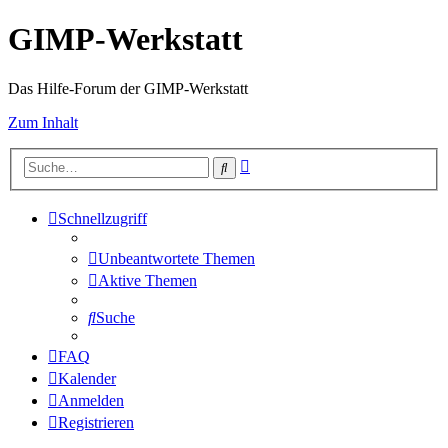
GIMP-Werkstatt
Das Hilfe-Forum der GIMP-Werkstatt
Zum Inhalt
Erweiterte
Suche
Suche
Schnellzugriff
Unbeantwortete Themen
Aktive Themen
Suche
FAQ
Kalender
Anmelden
Registrieren