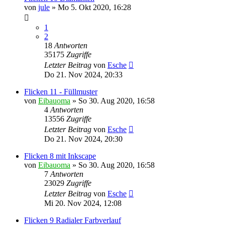
von
jule
»
Mo 5. Okt 2020, 16:28
1
2
18
Antworten
35175
Zugriffe
Letzter Beitrag
von
Esche
Do 21. Nov 2024, 20:33
Flicken 11 - Füllmuster
von
Eibauoma
»
So 30. Aug 2020, 16:58
4
Antworten
13556
Zugriffe
Letzter Beitrag
von
Esche
Do 21. Nov 2024, 20:30
Flicken 8 mit Inkscape
von
Eibauoma
»
So 30. Aug 2020, 16:58
7
Antworten
23029
Zugriffe
Letzter Beitrag
von
Esche
Mi 20. Nov 2024, 12:08
Flicken 9 Radialer Farbverlauf