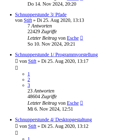
Do 14. Nov 2024, 20:20
Schnupperstunde 3/ Pfade
von
Stift
»
Di 25. Aug 2020, 13:13
7
Antworten
22429
Zugriffe
Letzter Beitrag
von
Esche
So 10. Nov 2024, 20:21
Schnupperstunde 1/ Programmvorstellung
von
Stift
»
Di 25. Aug 2020, 13:17
1
2
3
23
Antworten
48604
Zugriffe
Letzter Beitrag
von
Esche
Mi 6. Nov 2024, 12:51
Schnupperstunde 4/ Desktopgestaltung
von
Stift
»
Di 25. Aug 2020, 13:12
1