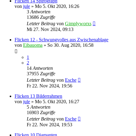
Flicken 14 Spirograph
von
jule
»
Mo 5. Okt 2020, 16:26
3
Antworten
13686
Zugriffe
Letzter Beitrag
von
Gimplyworxs
Mi 27. Nov 2024, 09:13
Flicken 12 - Schwungvolles aus Zwischenablage
von
Eibauoma
»
So 30. Aug 2020, 16:58
1
2
14
Antworten
37955
Zugriffe
Letzter Beitrag
von
Esche
Fr 22. Nov 2024, 19:56
Flicken 13 Bilderrahmen
von
jule
»
Mo 5. Okt 2020, 16:27
5
Antworten
16903
Zugriffe
Letzter Beitrag
von
Esche
Fr 22. Nov 2024, 19:53
Flicken 10 Diamanten