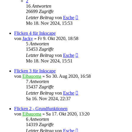
2
16
Antworten
26699
Zugriffe
Letzter Beitrag
von
Esche
Mo 18. Nov 2024, 15:53
Flicken 4 für Inkscape
von
Jacky
»
Fr 9. Okt 2020, 18:58
5
Antworten
15453
Zugriffe
Letzter Beitrag
von
Esche
Mo 18. Nov 2024, 15:51
Flicken 3 für Inkscape
von
Eibauoma
»
So 30. Aug 2020, 16:58
7
Antworten
15437
Zugriffe
Letzter Beitrag
von
Esche
Sa 16. Nov 2024, 22:37
Flicken 2 - Grundfunktionen
von
Eibauoma
»
Sa 17. Okt 2020, 13:20
6
Antworten
14319
Zugriffe
Letzter Beitrag
von
Esche