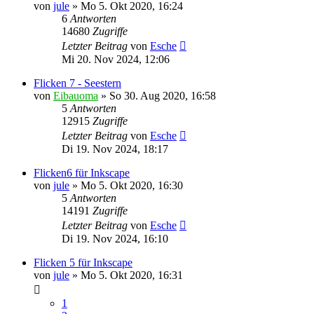
von
jule
»
Mo 5. Okt 2020, 16:24
6
Antworten
14680
Zugriffe
Letzter Beitrag
von
Esche
Mi 20. Nov 2024, 12:06
Flicken 7 - Seestern
von
Eibauoma
»
So 30. Aug 2020, 16:58
5
Antworten
12915
Zugriffe
Letzter Beitrag
von
Esche
Di 19. Nov 2024, 18:17
Flicken6 für Inkscape
von
jule
»
Mo 5. Okt 2020, 16:30
5
Antworten
14191
Zugriffe
Letzter Beitrag
von
Esche
Di 19. Nov 2024, 16:10
Flicken 5 für Inkscape
von
jule
»
Mo 5. Okt 2020, 16:31
1