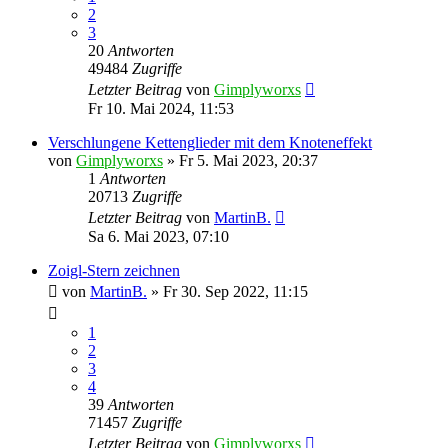
2
3
20
Antworten
49484
Zugriffe
Letzter Beitrag
von
Gimplyworxs
Fr 10. Mai 2024, 11:53
Verschlungene Kettenglieder mit dem Knoteneffekt
von
Gimplyworxs
»
Fr 5. Mai 2023, 20:37
1
Antworten
20713
Zugriffe
Letzter Beitrag
von
MartinB.
Sa 6. Mai 2023, 07:10
Zoigl-Stern zeichnen
von
MartinB.
»
Fr 30. Sep 2022, 11:15
1
2
3
4
39
Antworten
71457
Zugriffe
Letzter Beitrag
von
Gimplyworxs