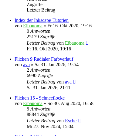
Zugriffe
Letzter Beitrag
Index der Inkscape-Tutorien
von
Eibauoma
»
Fr 16. Okt 2020, 19:16
0
Antworten
25179
Zugriffe
Letzter Beitrag
von
Eibauoma
Fr 16. Okt 2020, 19:16
Flicken 9 Radialer Farbverlauf
von
ava
»
Sa 31. Jan 2026, 19:54
2
Antworten
6990
Zugriffe
Letzter Beitrag
von
ava
Sa 31. Jan 2026, 21:11
Flicken 15 - Schneeflocke
von
Eibauoma
»
So 30. Aug 2020, 16:58
5
Antworten
88844
Zugriffe
Letzter Beitrag
von
Esche
Mi 27. Nov 2024, 15:04