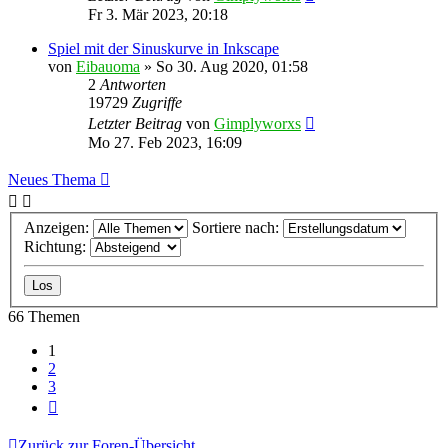
Fr 3. Mär 2023, 20:18
Spiel mit der Sinuskurve in Inkscape
von
Eibauoma
»
So 30. Aug 2020, 01:58
2
Antworten
19729
Zugriffe
Letzter Beitrag
von
Gimplyworxs
Mo 27. Feb 2023, 16:09
Neues Thema
Anzeigen:
Sortiere nach:
Richtung:
66 Themen
1
2
3
Nächste
Zurück zur Foren-Übersicht