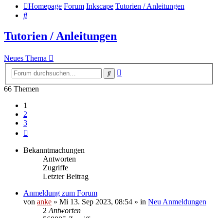
Homepage
Forum
Inkscape
Tutorien / Anleitungen
Suche
Tutorien / Anleitungen
Neues Thema
Erweiterte
Suche
Suche
66 Themen
1
2
3
Nächste
Bekanntmachungen
Antworten
Zugriffe
Letzter Beitrag
Anmeldung zum Forum
von
anke
»
Mi 13. Sep 2023, 08:54
» in
Neu Anmeldungen
2
Antworten