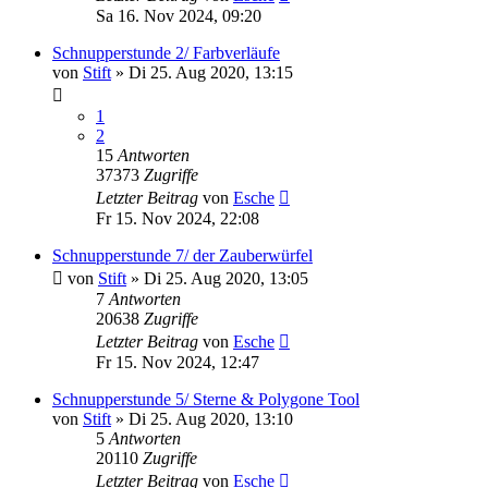
Sa 16. Nov 2024, 09:20
Schnupperstunde 2/ Farbverläufe
von
Stift
»
Di 25. Aug 2020, 13:15
1
2
15
Antworten
37373
Zugriffe
Letzter Beitrag
von
Esche
Fr 15. Nov 2024, 22:08
Schnupperstunde 7/ der Zauberwürfel
von
Stift
»
Di 25. Aug 2020, 13:05
7
Antworten
20638
Zugriffe
Letzter Beitrag
von
Esche
Fr 15. Nov 2024, 12:47
Schnupperstunde 5/ Sterne & Polygone Tool
von
Stift
»
Di 25. Aug 2020, 13:10
5
Antworten
20110
Zugriffe
Letzter Beitrag
von
Esche