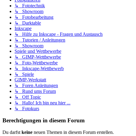
↳ Fototechnik
↳ Showroom
↳ Fotobearbeitung
↳ Darktable
Inkscape
↳ Hilfe zu Inkscape - Fragen und Austausch
↳ Tutorien / Anleitungen
↳ Showroom
Spiele und Wettbewerbe
↳ GIMP-Wettbewerbe
↳ Foto-Wettbewerbe
↳ Inkscape-Wettbewerb
↳ Spiele
GIMP-Werkstatt
↳ Foren Anleitungen
↳ Rund ums Forum
↳ Off Topic
↳ Hallo! Ich bin neu hier ...
↳ Fotokurs
Berechtigungen in diesem Forum
Du darfst
keine
neuen Themen in diesem Forum erstellen.