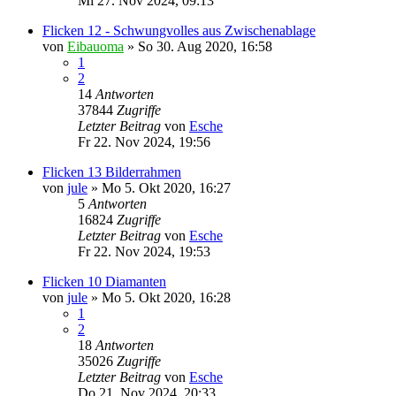
Mi 27. Nov 2024, 09:13
Flicken 12 - Schwungvolles aus Zwischenablage
von
Eibauoma
»
So 30. Aug 2020, 16:58
1
2
14
Antworten
37844
Zugriffe
Letzter Beitrag
von
Esche
Fr 22. Nov 2024, 19:56
Flicken 13 Bilderrahmen
von
jule
»
Mo 5. Okt 2020, 16:27
5
Antworten
16824
Zugriffe
Letzter Beitrag
von
Esche
Fr 22. Nov 2024, 19:53
Flicken 10 Diamanten
von
jule
»
Mo 5. Okt 2020, 16:28
1
2
18
Antworten
35026
Zugriffe
Letzter Beitrag
von
Esche
Do 21. Nov 2024, 20:33