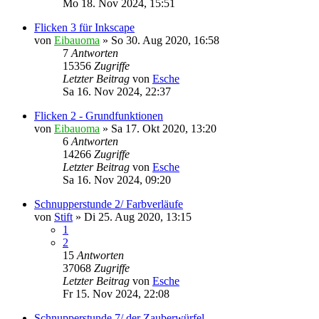
Mo 18. Nov 2024, 15:51
Flicken 3 für Inkscape
von
Eibauoma
»
So 30. Aug 2020, 16:58
7
Antworten
15356
Zugriffe
Letzter Beitrag
von
Esche
Sa 16. Nov 2024, 22:37
Flicken 2 - Grundfunktionen
von
Eibauoma
»
Sa 17. Okt 2020, 13:20
6
Antworten
14266
Zugriffe
Letzter Beitrag
von
Esche
Sa 16. Nov 2024, 09:20
Schnupperstunde 2/ Farbverläufe
von
Stift
»
Di 25. Aug 2020, 13:15
1
2
15
Antworten
37068
Zugriffe
Letzter Beitrag
von
Esche
Fr 15. Nov 2024, 22:08
Schnupperstunde 7/ der Zauberwürfel