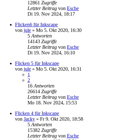
12861
Zugriffe
Letzter Beitrag
von
Esche
Di 19. Nov 2024, 18:17
Flicken6 für Inkscape
von
jule
»
Mo 5. Okt 2020, 16:30
5
Antworten
14143
Zugriffe
Letzter Beitrag
von
Esche
Di 19. Nov 2024, 16:10
Flicken 5 für Inkscape
von
jule
»
Mo 5. Okt 2020, 16:31
1
2
16
Antworten
26614
Zugriffe
Letzter Beitrag
von
Esche
Mo 18. Nov 2024, 15:53
Flicken 4 für Inkscape
von
Jacky
»
Fr 9. Okt 2020, 18:58
5
Antworten
15382
Zugriffe
Letzter Beitrag
von
Esche