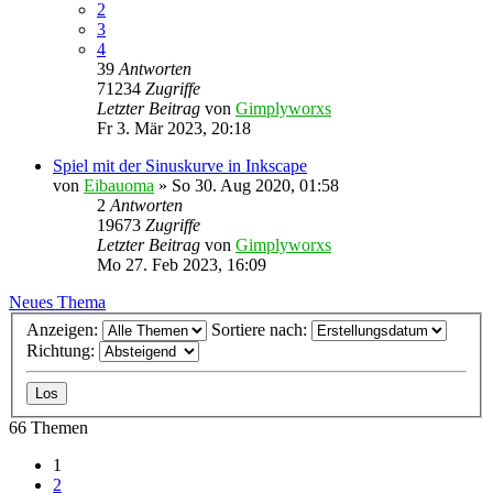
2
3
4
39
Antworten
71234
Zugriffe
Letzter Beitrag
von
Gimplyworxs
Fr 3. Mär 2023, 20:18
Spiel mit der Sinuskurve in Inkscape
von
Eibauoma
»
So 30. Aug 2020, 01:58
2
Antworten
19673
Zugriffe
Letzter Beitrag
von
Gimplyworxs
Mo 27. Feb 2023, 16:09
Neues Thema
Anzeigen:
Sortiere nach:
Richtung:
66 Themen
1
2