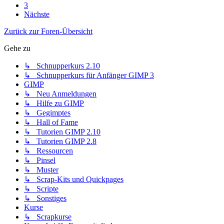
3
Nächste
Zurück zur Foren-Übersicht
Gehe zu
↳ Schnupperkurs 2.10
↳ Schnupperkurs für Anfänger GIMP 3
GIMP
↳ Neu Anmeldungen
↳ Hilfe zu GIMP
↳ Gegimptes
↳ Hall of Fame
↳ Tutorien GIMP 2.10
↳ Tutorien GIMP 2.8
↳ Ressourcen
↳ Pinsel
↳ Muster
↳ Scrap-Kits und Quickpages
↳ Scripte
↳ Sonstiges
Kurse
↳ Scrapkurse