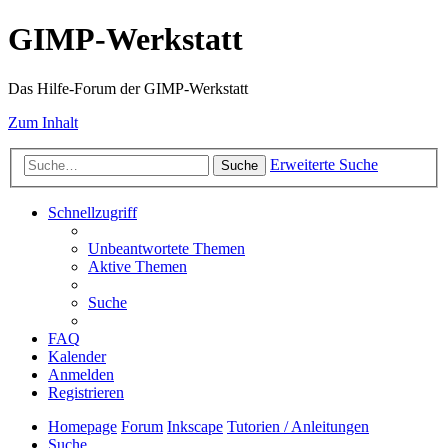
GIMP-Werkstatt
Das Hilfe-Forum der GIMP-Werkstatt
Zum Inhalt
Erweiterte Suche
Suche
Schnellzugriff
Unbeantwortete Themen
Aktive Themen
Suche
FAQ
Kalender
Anmelden
Registrieren
Homepage
Forum
Inkscape
Tutorien / Anleitungen
Suche