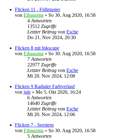
Flicken 11 - Füllmuster
von
Eibauoma
»
So 30. Aug 2020, 16:58
4
Antworten
13512
Zugriffe
Letzter Beitrag
von
Esche
Do 21. Nov 2024, 20:30
Flicken 8 mit Inkscape
von
Eibauoma
»
So 30. Aug 2020, 16:58
7
Antworten
22977
Zugriffe
Letzter Beitrag
von
Esche
Mi 20. Nov 2024, 12:08
Flicken 9 Radialer Farbverlauf
von
jule
»
Mo 5. Okt 2020, 16:24
6
Antworten
14640
Zugriffe
Letzter Beitrag
von
Esche
Mi 20. Nov 2024, 12:06
Flicken 7 - Seestern
von
Eibauoma
»
So 30. Aug 2020, 16:58
5
Antworten