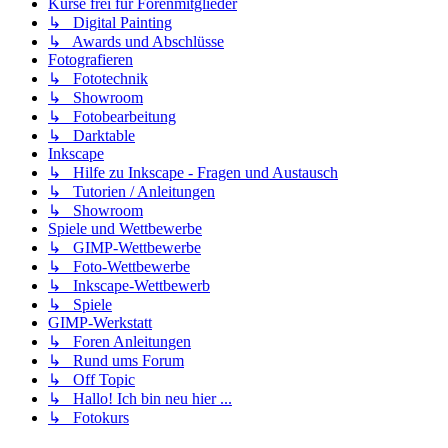
Kurse frei für Forenmitglieder
↳ Digital Painting
↳ Awards und Abschlüsse
Fotografieren
↳ Fototechnik
↳ Showroom
↳ Fotobearbeitung
↳ Darktable
Inkscape
↳ Hilfe zu Inkscape - Fragen und Austausch
↳ Tutorien / Anleitungen
↳ Showroom
Spiele und Wettbewerbe
↳ GIMP-Wettbewerbe
↳ Foto-Wettbewerbe
↳ Inkscape-Wettbewerb
↳ Spiele
GIMP-Werkstatt
↳ Foren Anleitungen
↳ Rund ums Forum
↳ Off Topic
↳ Hallo! Ich bin neu hier ...
↳ Fotokurs