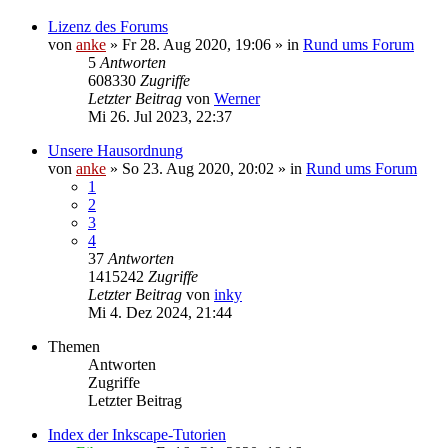
Lizenz des Forums
von
anke
»
Fr 28. Aug 2020, 19:06
» in
Rund ums Forum
5
Antworten
608330
Zugriffe
Letzter Beitrag
von
Werner
Mi 26. Jul 2023, 22:37
Unsere Hausordnung
von
anke
»
So 23. Aug 2020, 20:02
» in
Rund ums Forum
1
2
3
4
37
Antworten
1415242
Zugriffe
Letzter Beitrag
von
inky
Mi 4. Dez 2024, 21:44
Themen
Antworten
Zugriffe
Letzter Beitrag
Index der Inkscape-Tutorien