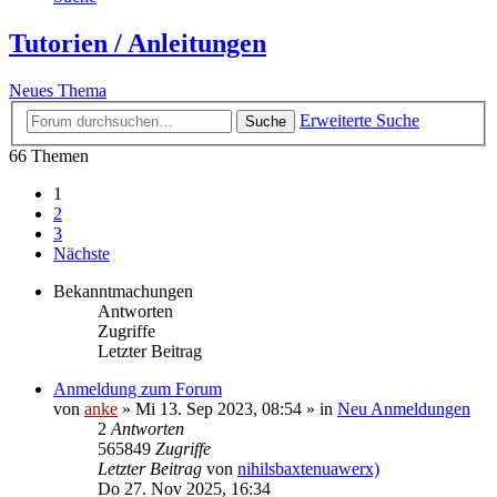
Tutorien / Anleitungen
Neues Thema
Erweiterte Suche
Suche
66 Themen
1
2
3
Nächste
Bekanntmachungen
Antworten
Zugriffe
Letzter Beitrag
Anmeldung zum Forum
von
anke
»
Mi 13. Sep 2023, 08:54
» in
Neu Anmeldungen
2
Antworten
565849
Zugriffe
Letzter Beitrag
von
nihilsbaxtenuawerx)
Do 27. Nov 2025, 16:34