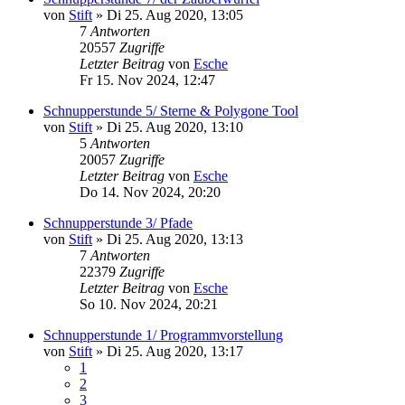
von
Stift
»
Di 25. Aug 2020, 13:05
7
Antworten
20557
Zugriffe
Letzter Beitrag
von
Esche
Fr 15. Nov 2024, 12:47
Schnupperstunde 5/ Sterne & Polygone Tool
von
Stift
»
Di 25. Aug 2020, 13:10
5
Antworten
20057
Zugriffe
Letzter Beitrag
von
Esche
Do 14. Nov 2024, 20:20
Schnupperstunde 3/ Pfade
von
Stift
»
Di 25. Aug 2020, 13:13
7
Antworten
22379
Zugriffe
Letzter Beitrag
von
Esche
So 10. Nov 2024, 20:21
Schnupperstunde 1/ Programmvorstellung
von
Stift
»
Di 25. Aug 2020, 13:17
1
2
3