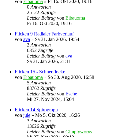
von
Eibauoma
»
Fr 16. Okt 2020, 19:16
0
Antworten
25122
Zugriffe
Letzter Beitrag
von
Eibauoma
Fr 16. Okt 2020, 19:16
Flicken 9 Radialer Farbverlauf
von
ava
»
Sa 31. Jan 2026, 19:54
2
Antworten
6852
Zugriffe
Letzter Beitrag
von
ava
Sa 31. Jan 2026, 21:11
Flicken 15 - Schneeflocke
von
Eibauoma
»
So 30. Aug 2020, 16:58
5
Antworten
88762
Zugriffe
Letzter Beitrag
von
Esche
Mi 27. Nov 2024, 15:04
Flicken 14 Spirograph
von
jule
»
Mo 5. Okt 2020, 16:26
3
Antworten
13626
Zugriffe
Letzter Beitrag
von
Gimplyworxs