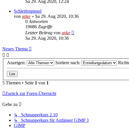
Sa 29. Aug 2020, 12:24
Schleifenpinsel
von
anke
»
Sa 29. Aug 2020, 10:36
0
Antworten
19686
Zugriffe
Letzter Beitrag
von
anke
Sa 29. Aug 2020, 10:36
Neues Thema
Anzeigen:
Sortiere nach:
Richt
5 Themen • Seite
1
von
1
Zurück zur Foren-Übersicht
Gehe zu
↳ Schnupperkurs 2.10
↳ Schnupperkurs für Anfänger GIMP 3
GIMP