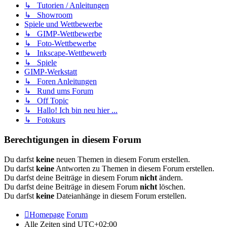
↳ Tutorien / Anleitungen
↳ Showroom
Spiele und Wettbewerbe
↳ GIMP-Wettbewerbe
↳ Foto-Wettbewerbe
↳ Inkscape-Wettbewerb
↳ Spiele
GIMP-Werkstatt
↳ Foren Anleitungen
↳ Rund ums Forum
↳ Off Topic
↳ Hallo! Ich bin neu hier ...
↳ Fotokurs
Berechtigungen in diesem Forum
Du darfst
keine
neuen Themen in diesem Forum erstellen.
Du darfst
keine
Antworten zu Themen in diesem Forum erstellen.
Du darfst deine Beiträge in diesem Forum
nicht
ändern.
Du darfst deine Beiträge in diesem Forum
nicht
löschen.
Du darfst
keine
Dateianhänge in diesem Forum erstellen.
Homepage
Forum
Alle Zeiten sind
UTC+02:00