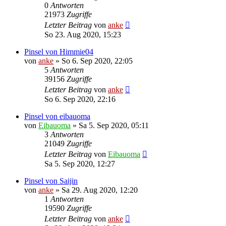
0
Antworten
21973
Zugriffe
Letzter Beitrag
von
anke
So 23. Aug 2020, 15:23
Pinsel von Himmie04
von
anke
»
So 6. Sep 2020, 22:05
5
Antworten
39156
Zugriffe
Letzter Beitrag
von
anke
So 6. Sep 2020, 22:16
Pinsel von eibauoma
von
Eibauoma
»
Sa 5. Sep 2020, 05:11
3
Antworten
21049
Zugriffe
Letzter Beitrag
von
Eibauoma
Sa 5. Sep 2020, 12:27
Pinsel von Saijin
von
anke
»
Sa 29. Aug 2020, 12:20
1
Antworten
19590
Zugriffe
Letzter Beitrag
von
anke