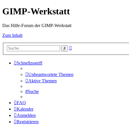
GIMP-Werkstatt
Das Hilfe-Forum der GIMP-Werkstatt
Zum Inhalt
Erweiterte
Suche
Suche
Schnellzugriff
Unbeantwortete Themen
Aktive Themen
Suche
FAQ
Kalender
Anmelden
Registrieren