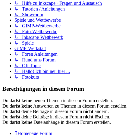
↳ Hilfe zu Inkscape - Fragen und Austausch
↳ Tutorien / Anleitungen
↳ Showroom
Spiele und Wettbewerbe
↳ GIMP-Wettbewerbe
↳ Foto-Wettbewerbe
↳ Inkscape-Wettbewerb
↳ Spiele
GIMP-Werkstatt
↳ Foren Anleitungen
↳ Rund ums Forum
↳ Off Topic
↳ Hallo! Ich bin neu hier ...
↳ Fotokurs
Berechtigungen in diesem Forum
Du darfst
keine
neuen Themen in diesem Forum erstellen.
Du darfst
keine
Antworten zu Themen in diesem Forum erstellen.
Du darfst deine Beiträge in diesem Forum
nicht
ändern.
Du darfst deine Beiträge in diesem Forum
nicht
löschen.
Du darfst
keine
Dateianhänge in diesem Forum erstellen.
Homepage
Forum