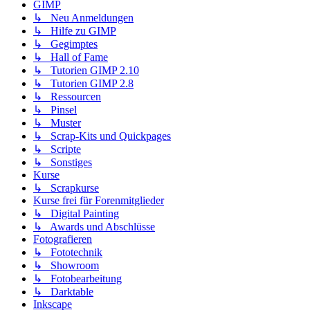
GIMP
↳ Neu Anmeldungen
↳ Hilfe zu GIMP
↳ Gegimptes
↳ Hall of Fame
↳ Tutorien GIMP 2.10
↳ Tutorien GIMP 2.8
↳ Ressourcen
↳ Pinsel
↳ Muster
↳ Scrap-Kits und Quickpages
↳ Scripte
↳ Sonstiges
Kurse
↳ Scrapkurse
Kurse frei für Forenmitglieder
↳ Digital Painting
↳ Awards und Abschlüsse
Fotografieren
↳ Fototechnik
↳ Showroom
↳ Fotobearbeitung
↳ Darktable
Inkscape