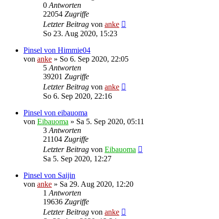
0
Antworten
22054
Zugriffe
Letzter Beitrag
von
anke
So 23. Aug 2020, 15:23
Pinsel von Himmie04
von
anke
»
So 6. Sep 2020, 22:05
5
Antworten
39201
Zugriffe
Letzter Beitrag
von
anke
So 6. Sep 2020, 22:16
Pinsel von eibauoma
von
Eibauoma
»
Sa 5. Sep 2020, 05:11
3
Antworten
21104
Zugriffe
Letzter Beitrag
von
Eibauoma
Sa 5. Sep 2020, 12:27
Pinsel von Saijin
von
anke
»
Sa 29. Aug 2020, 12:20
1
Antworten
19636
Zugriffe
Letzter Beitrag
von
anke