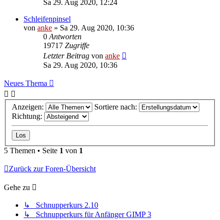
Sa 29. Aug 2020, 12:24
Schleifenpinsel
von
anke
»
Sa 29. Aug 2020, 10:36
0
Antworten
19717
Zugriffe
Letzter Beitrag
von
anke
Sa 29. Aug 2020, 10:36
Neues Thema
Anzeigen:
Sortiere nach:
Richtung:
5 Themen • Seite
1
von
1
Zurück zur Foren-Übersicht
Gehe zu
↳ Schnupperkurs 2.10
↳ Schnupperkurs für Anfänger GIMP 3