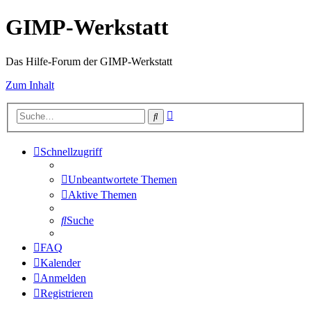
GIMP-Werkstatt
Das Hilfe-Forum der GIMP-Werkstatt
Zum Inhalt
Erweiterte
Suche
Suche
Schnellzugriff
Unbeantwortete Themen
Aktive Themen
Suche
FAQ
Kalender
Anmelden
Registrieren