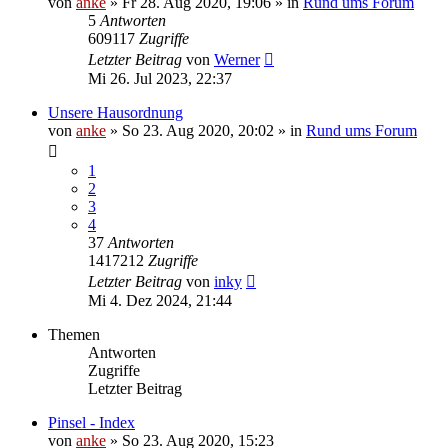
von
anke
»
Fr 28. Aug 2020, 19:06
» in
Rund ums Forum
5
Antworten
609117
Zugriffe
Letzter Beitrag
von
Werner
Mi 26. Jul 2023, 22:37
Unsere Hausordnung
von
anke
»
So 23. Aug 2020, 20:02
» in
Rund ums Forum
1
2
3
4
37
Antworten
1417212
Zugriffe
Letzter Beitrag
von
inky
Mi 4. Dez 2024, 21:44
Themen
Antworten
Zugriffe
Letzter Beitrag
Pinsel - Index
von
anke
»
So 23. Aug 2020, 15:23