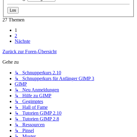
27 Themen
1
2
Nächste
Zurück zur Foren-Übersicht
Gehe zu
↳ Schnupperkurs 2.10
↳ Schnupperkurs für Anfänger GIMP 3
GIMP
↳ Neu Anmeldungen
↳ Hilfe zu GIMP
↳ Gegimptes
↳ Hall of Fame
↳ Tutorien GIMP 2.10
↳ Tutorien GIMP 2.8
↳ Ressourcen
↳ Pinsel
↳ Muster