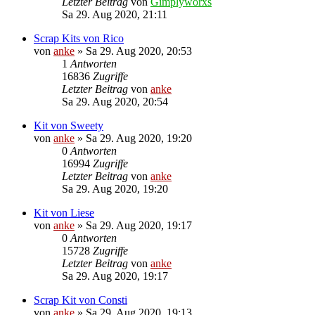
Letzter Beitrag
von
Gimplyworxs
Sa 29. Aug 2020, 21:11
Scrap Kits von Rico
von
anke
»
Sa 29. Aug 2020, 20:53
1
Antworten
16836
Zugriffe
Letzter Beitrag
von
anke
Sa 29. Aug 2020, 20:54
Kit von Sweety
von
anke
»
Sa 29. Aug 2020, 19:20
0
Antworten
16994
Zugriffe
Letzter Beitrag
von
anke
Sa 29. Aug 2020, 19:20
Kit von Liese
von
anke
»
Sa 29. Aug 2020, 19:17
0
Antworten
15728
Zugriffe
Letzter Beitrag
von
anke
Sa 29. Aug 2020, 19:17
Scrap Kit von Consti
von
anke
»
Sa 29. Aug 2020, 19:13