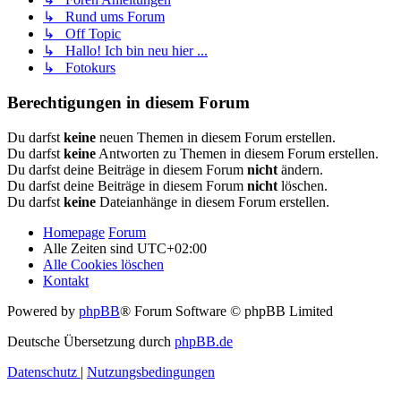
↳ Rund ums Forum
↳ Off Topic
↳ Hallo! Ich bin neu hier ...
↳ Fotokurs
Berechtigungen in diesem Forum
Du darfst
keine
neuen Themen in diesem Forum erstellen.
Du darfst
keine
Antworten zu Themen in diesem Forum erstellen.
Du darfst deine Beiträge in diesem Forum
nicht
ändern.
Du darfst deine Beiträge in diesem Forum
nicht
löschen.
Du darfst
keine
Dateianhänge in diesem Forum erstellen.
Homepage
Forum
Alle Zeiten sind
UTC+02:00
Alle Cookies löschen
Kontakt
Powered by
phpBB
® Forum Software © phpBB Limited
Deutsche Übersetzung durch
phpBB.de
Datenschutz
|
Nutzungsbedingungen