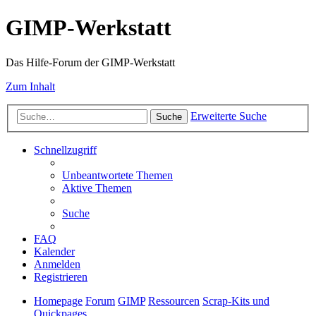
GIMP-Werkstatt
Das Hilfe-Forum der GIMP-Werkstatt
Zum Inhalt
Erweiterte Suche
Suche
Schnellzugriff
Unbeantwortete Themen
Aktive Themen
Suche
FAQ
Kalender
Anmelden
Registrieren
Homepage
Forum
GIMP
Ressourcen
Scrap-Kits und
Quickpages