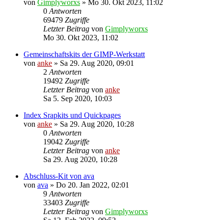
von
Gimplyworxs
»
Mo 30. Okt 2023, 11:02
0
Antworten
69479
Zugriffe
Letzter Beitrag
von
Gimplyworxs
Mo 30. Okt 2023, 11:02
Gemeinschaftskits der GIMP-Werkstatt
von
anke
»
Sa 29. Aug 2020, 09:01
2
Antworten
19492
Zugriffe
Letzter Beitrag
von
anke
Sa 5. Sep 2020, 10:03
Index Srapkits und Quickpages
von
anke
»
Sa 29. Aug 2020, 10:28
0
Antworten
19042
Zugriffe
Letzter Beitrag
von
anke
Sa 29. Aug 2020, 10:28
Abschluss-Kit von ava
von
ava
»
Do 20. Jan 2022, 02:01
9
Antworten
33403
Zugriffe
Letzter Beitrag
von
Gimplyworxs