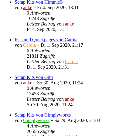
Scrap Kits von Himmie04
von
anke
»
Fr 4. Sep 2020, 13:11
0
Antworten
16248
Zugriffe
Letzter Beitrag
von
anke
Fr 4. Sep 2020, 13:11
Kits und Quickpages von Carola
von
Carola
»
Di 1. Sep 2020, 21:17
6
Antworten
21811
Zugriffe
Letzter Beitrag
von
Carola
Di 1. Sep 2020, 21:31
Scrap Kits von Gitti
von
anke
»
So 30. Aug 2020, 11:24
0
Antworten
17458
Zugriffe
Letzter Beitrag
von
anke
So 30. Aug 2020, 11:24
Scrap Kits von Gimplyworxs
von
Gimplyworxs
»
Sa 29. Aug 2020, 21:03
4
Antworten
20556
Zugriffe