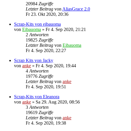
20984
Zugriffe
Letzter Beitrag
von
AliasGrace 2.0
Fr 23. Okt 2020, 20:36
Scrap-Kits von eibauoma
von
Eibauoma
»
Fr 4. Sep 2020, 21:21
2
Antworten
19825
Zugriffe
Letzter Beitrag
von
Eibauoma
Fr 4. Sep 2020, 22:27
Scrap Kits von Jacky
von
anke
»
Fr 4. Sep 2020, 19:44
4
Antworten
19776
Zugriffe
Letzter Beitrag
von
anke
Fr 4. Sep 2020, 19:51
Scrap-Kits von Eleanora
von
anke
»
Sa 29. Aug 2020, 08:56
3
Antworten
19619
Zugriffe
Letzter Beitrag
von
anke
Fr 4. Sep 2020, 19:38