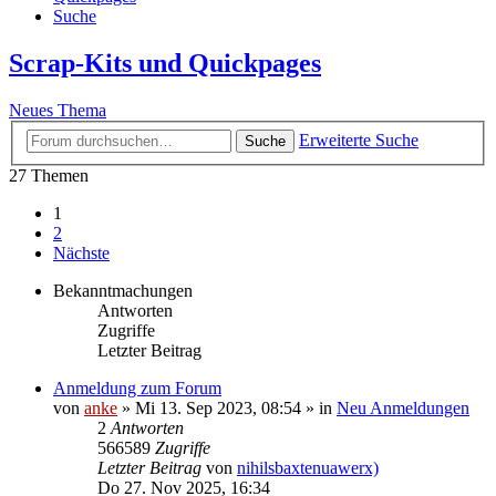
Suche
Scrap-Kits und Quickpages
Neues Thema
Erweiterte Suche
Suche
27 Themen
1
2
Nächste
Bekanntmachungen
Antworten
Zugriffe
Letzter Beitrag
Anmeldung zum Forum
von
anke
»
Mi 13. Sep 2023, 08:54
» in
Neu Anmeldungen
2
Antworten
566589
Zugriffe
Letzter Beitrag
von
nihilsbaxtenuawerx)
Do 27. Nov 2025, 16:34