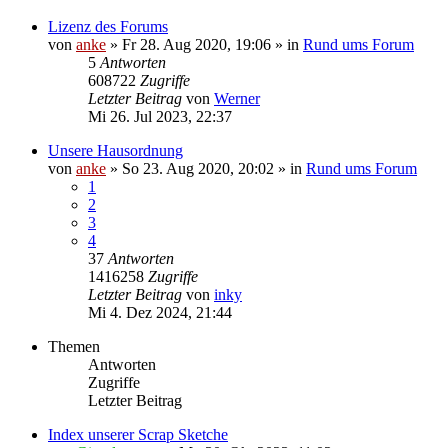
Lizenz des Forums
von
anke
»
Fr 28. Aug 2020, 19:06
» in
Rund ums Forum
5
Antworten
608722
Zugriffe
Letzter Beitrag
von
Werner
Mi 26. Jul 2023, 22:37
Unsere Hausordnung
von
anke
»
So 23. Aug 2020, 20:02
» in
Rund ums Forum
1
2
3
4
37
Antworten
1416258
Zugriffe
Letzter Beitrag
von
inky
Mi 4. Dez 2024, 21:44
Themen
Antworten
Zugriffe
Letzter Beitrag
Index unserer Scrap Sketche