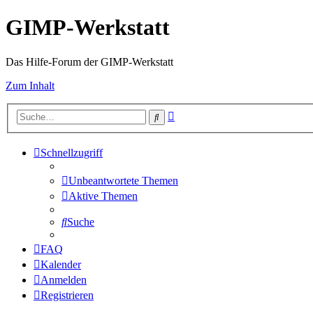
GIMP-Werkstatt
Das Hilfe-Forum der GIMP-Werkstatt
Zum Inhalt
Erweiterte
Suche
Suche
Schnellzugriff
Unbeantwortete Themen
Aktive Themen
Suche
FAQ
Kalender
Anmelden
Registrieren