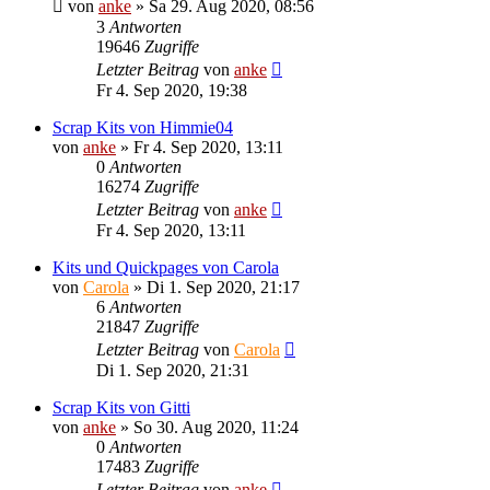
von
anke
»
Sa 29. Aug 2020, 08:56
3
Antworten
19646
Zugriffe
Letzter Beitrag
von
anke
Fr 4. Sep 2020, 19:38
Scrap Kits von Himmie04
von
anke
»
Fr 4. Sep 2020, 13:11
0
Antworten
16274
Zugriffe
Letzter Beitrag
von
anke
Fr 4. Sep 2020, 13:11
Kits und Quickpages von Carola
von
Carola
»
Di 1. Sep 2020, 21:17
6
Antworten
21847
Zugriffe
Letzter Beitrag
von
Carola
Di 1. Sep 2020, 21:31
Scrap Kits von Gitti
von
anke
»
So 30. Aug 2020, 11:24
0
Antworten
17483
Zugriffe
Letzter Beitrag
von
anke