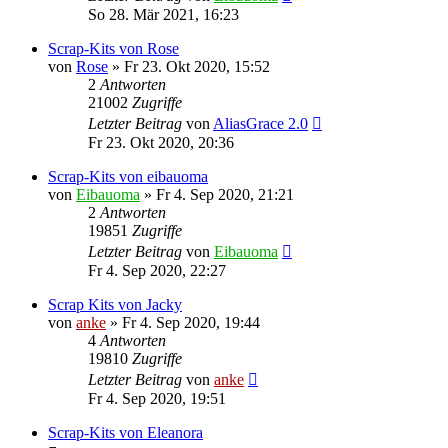
So 28. Mär 2021, 16:23
Scrap-Kits von Rose
von
Rose
»
Fr 23. Okt 2020, 15:52
2
Antworten
21002
Zugriffe
Letzter Beitrag
von
AliasGrace 2.0
Fr 23. Okt 2020, 20:36
Scrap-Kits von eibauoma
von
Eibauoma
»
Fr 4. Sep 2020, 21:21
2
Antworten
19851
Zugriffe
Letzter Beitrag
von
Eibauoma
Fr 4. Sep 2020, 22:27
Scrap Kits von Jacky
von
anke
»
Fr 4. Sep 2020, 19:44
4
Antworten
19810
Zugriffe
Letzter Beitrag
von
anke
Fr 4. Sep 2020, 19:51
Scrap-Kits von Eleanora