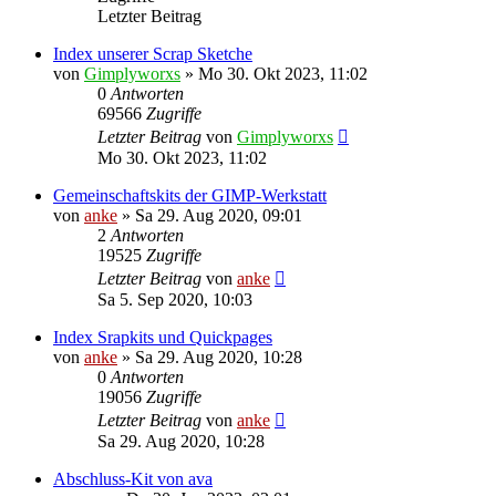
Letzter Beitrag
Index unserer Scrap Sketche
von
Gimplyworxs
»
Mo 30. Okt 2023, 11:02
0
Antworten
69566
Zugriffe
Letzter Beitrag
von
Gimplyworxs
Mo 30. Okt 2023, 11:02
Gemeinschaftskits der GIMP-Werkstatt
von
anke
»
Sa 29. Aug 2020, 09:01
2
Antworten
19525
Zugriffe
Letzter Beitrag
von
anke
Sa 5. Sep 2020, 10:03
Index Srapkits und Quickpages
von
anke
»
Sa 29. Aug 2020, 10:28
0
Antworten
19056
Zugriffe
Letzter Beitrag
von
anke
Sa 29. Aug 2020, 10:28
Abschluss-Kit von ava