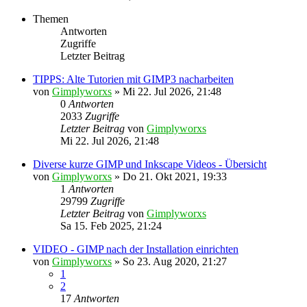
Themen
Antworten
Zugriffe
Letzter Beitrag
TIPPS: Alte Tutorien mit GIMP3 nacharbeiten
von
Gimplyworxs
»
Mi 22. Jul 2026, 21:48
0
Antworten
2033
Zugriffe
Letzter Beitrag
von
Gimplyworxs
Mi 22. Jul 2026, 21:48
Diverse kurze GIMP und Inkscape Videos - Übersicht
von
Gimplyworxs
»
Do 21. Okt 2021, 19:33
1
Antworten
29799
Zugriffe
Letzter Beitrag
von
Gimplyworxs
Sa 15. Feb 2025, 21:24
VIDEO - GIMP nach der Installation einrichten
von
Gimplyworxs
»
So 23. Aug 2020, 21:27
1
2
17
Antworten