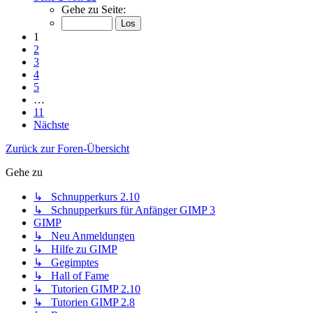
Gehe zu Seite:
1
2
3
4
5
…
11
Nächste
Zurück zur Foren-Übersicht
Gehe zu
↳ Schnupperkurs 2.10
↳ Schnupperkurs für Anfänger GIMP 3
GIMP
↳ Neu Anmeldungen
↳ Hilfe zu GIMP
↳ Gegimptes
↳ Hall of Fame
↳ Tutorien GIMP 2.10
↳ Tutorien GIMP 2.8