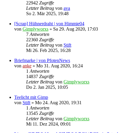
22942
Zugriffe
Letzter Beitrag
von
ava
So 2. Mär 2025, 19:48
[Scrap] Hühnerdraht | von Himmie04
von
Gimplyworxs
»
Sa 29. Aug 2020, 17:03
7
Antworten
22360
Zugriffe
Letzter Beitrag
von
Stift
Mi 26. Feb 2025, 16:28
Briefmarke | von PfotenNews
von
anke
»
Mo 31. Aug 2020, 16:24
1
Antworten
14837
Zugriffe
Letzter Beitrag
von
Gimplyworxs
Do 2. Jan 2025, 10:05
Teelicht mit Gimp
von
Stift
»
Mo 24. Aug 2020, 19:31
1
Antworten
13545
Zugriffe
Letzter Beitrag
von
Gimplyworxs
Mi 11. Dez 2024, 09:01