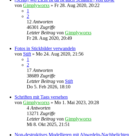
von
Gimplyworxs
»
Fr 28. Aug 2020, 20:22
1
2
12
Antworten
46301
Zugriffe
Letzter Beitrag
von
Gimplyworxs
Fr 28. Aug 2020, 20:49
Fotos in Stickbilder verwandeln
von
Stift
»
Mo 24. Aug 2020, 21:56
1
2
17
Antworten
38689
Zugriffe
Letzter Beitrag
von
Stift
Do 5. Feb 2026, 18:10
Schriften mit Tags versehen
von
Gimplyworxs
»
Mo 1. Mai 2023, 20:28
4
Antworten
13271
Zugriffe
Letzter Beitrag
von
Gimplyworxs
Mi 8. Okt 2025, 21:51
Non-destruktives Modellieren mit Abwedeln-Nachbelichten