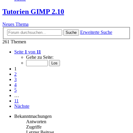
Tutorien GIMP 2.10
Neues Thema
Erweiterte Suche
Suche
261 Themen
Seite
1
von
11
Gehe zu Seite:
1
2
3
4
5
…
11
Nächste
Bekanntmachungen
Antworten
Zugriffe
Letzter Beitrag