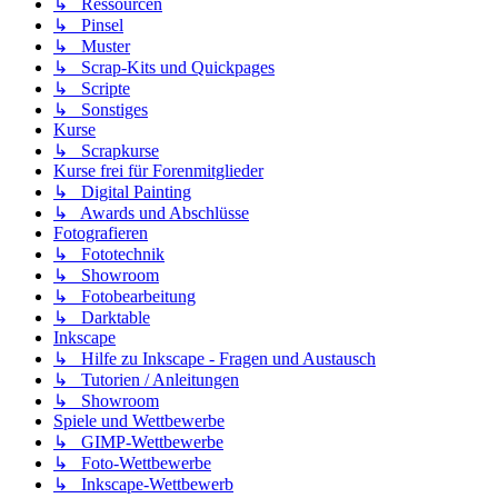
↳ Ressourcen
↳ Pinsel
↳ Muster
↳ Scrap-Kits und Quickpages
↳ Scripte
↳ Sonstiges
Kurse
↳ Scrapkurse
Kurse frei für Forenmitglieder
↳ Digital Painting
↳ Awards und Abschlüsse
Fotografieren
↳ Fototechnik
↳ Showroom
↳ Fotobearbeitung
↳ Darktable
Inkscape
↳ Hilfe zu Inkscape - Fragen und Austausch
↳ Tutorien / Anleitungen
↳ Showroom
Spiele und Wettbewerbe
↳ GIMP-Wettbewerbe
↳ Foto-Wettbewerbe
↳ Inkscape-Wettbewerb