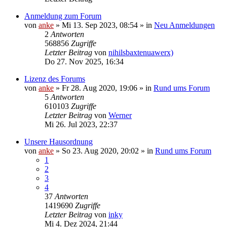
Anmeldung zum Forum
von
anke
»
Mi 13. Sep 2023, 08:54
» in
Neu Anmeldungen
2
Antworten
568856
Zugriffe
Letzter Beitrag
von
nihilsbaxtenuawerx)
Do 27. Nov 2025, 16:34
Lizenz des Forums
von
anke
»
Fr 28. Aug 2020, 19:06
» in
Rund ums Forum
5
Antworten
610103
Zugriffe
Letzter Beitrag
von
Werner
Mi 26. Jul 2023, 22:37
Unsere Hausordnung
von
anke
»
So 23. Aug 2020, 20:02
» in
Rund ums Forum
1
2
3
4
37
Antworten
1419690
Zugriffe
Letzter Beitrag
von
inky
Mi 4. Dez 2024, 21:44