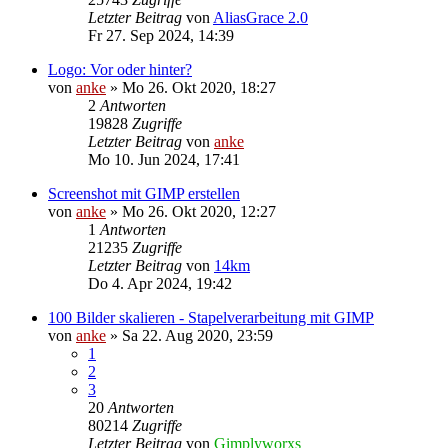
Letzter Beitrag
von
AliasGrace 2.0
Fr 27. Sep 2024, 14:39
Logo: Vor oder hinter?
von
anke
»
Mo 26. Okt 2020, 18:27
2
Antworten
19828
Zugriffe
Letzter Beitrag
von
anke
Mo 10. Jun 2024, 17:41
Screenshot mit GIMP erstellen
von
anke
»
Mo 26. Okt 2020, 12:27
1
Antworten
21235
Zugriffe
Letzter Beitrag
von
14km
Do 4. Apr 2024, 19:42
100 Bilder skalieren - Stapelverarbeitung mit GIMP
von
anke
»
Sa 22. Aug 2020, 23:59
1
2
3
20
Antworten
80214
Zugriffe
Letzter Beitrag
von
Gimplyworxs