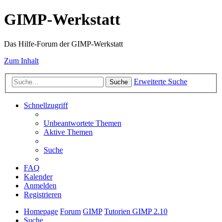
GIMP-Werkstatt
Das Hilfe-Forum der GIMP-Werkstatt
Zum Inhalt
Erweiterte Suche
Suche
Schnellzugriff
Unbeantwortete Themen
Aktive Themen
Suche
FAQ
Kalender
Anmelden
Registrieren
Homepage
Forum
GIMP
Tutorien GIMP 2.10
Suche