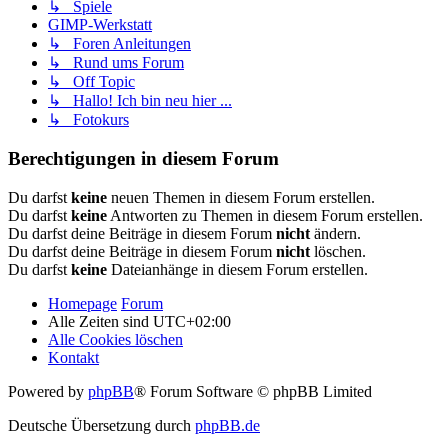
↳ Spiele
GIMP-Werkstatt
↳ Foren Anleitungen
↳ Rund ums Forum
↳ Off Topic
↳ Hallo! Ich bin neu hier ...
↳ Fotokurs
Berechtigungen in diesem Forum
Du darfst
keine
neuen Themen in diesem Forum erstellen.
Du darfst
keine
Antworten zu Themen in diesem Forum erstellen.
Du darfst deine Beiträge in diesem Forum
nicht
ändern.
Du darfst deine Beiträge in diesem Forum
nicht
löschen.
Du darfst
keine
Dateianhänge in diesem Forum erstellen.
Homepage
Forum
Alle Zeiten sind
UTC+02:00
Alle Cookies löschen
Kontakt
Powered by
phpBB
® Forum Software © phpBB Limited
Deutsche Übersetzung durch
phpBB.de