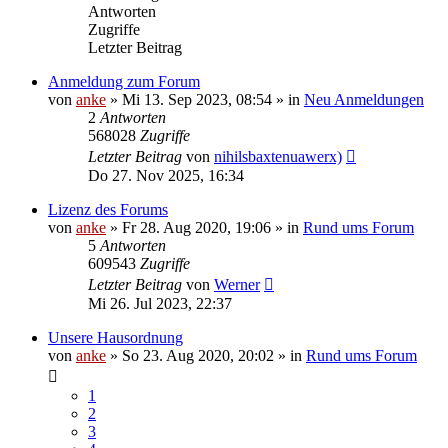
Antworten
Zugriffe
Letzter Beitrag
Anmeldung zum Forum
von
anke
»
Mi 13. Sep 2023, 08:54
» in
Neu Anmeldungen
2
Antworten
568028
Zugriffe
Letzter Beitrag
von
nihilsbaxtenuawerx)
Do 27. Nov 2025, 16:34
Lizenz des Forums
von
anke
»
Fr 28. Aug 2020, 19:06
» in
Rund ums Forum
5
Antworten
609543
Zugriffe
Letzter Beitrag
von
Werner
Mi 26. Jul 2023, 22:37
Unsere Hausordnung
von
anke
»
So 23. Aug 2020, 20:02
» in
Rund ums Forum
1
2
3