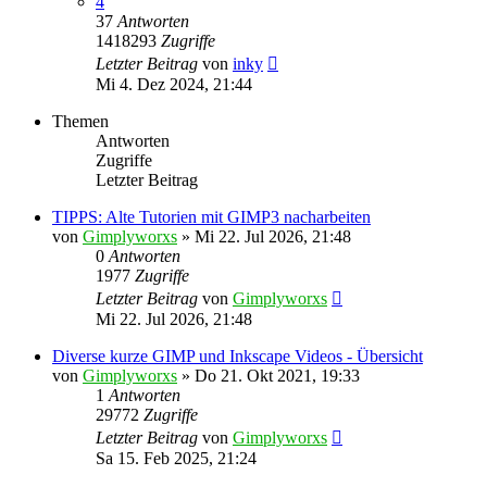
4
37
Antworten
1418293
Zugriffe
Letzter Beitrag
von
inky
Mi 4. Dez 2024, 21:44
Themen
Antworten
Zugriffe
Letzter Beitrag
TIPPS: Alte Tutorien mit GIMP3 nacharbeiten
von
Gimplyworxs
»
Mi 22. Jul 2026, 21:48
0
Antworten
1977
Zugriffe
Letzter Beitrag
von
Gimplyworxs
Mi 22. Jul 2026, 21:48
Diverse kurze GIMP und Inkscape Videos - Übersicht
von
Gimplyworxs
»
Do 21. Okt 2021, 19:33
1
Antworten
29772
Zugriffe
Letzter Beitrag
von
Gimplyworxs
Sa 15. Feb 2025, 21:24