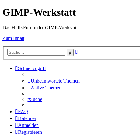
GIMP-Werkstatt
Das Hilfe-Forum der GIMP-Werkstatt
Zum Inhalt
Erweiterte
Suche
Suche
Schnellzugriff
Unbeantwortete Themen
Aktive Themen
Suche
FAQ
Kalender
Anmelden
Registrieren