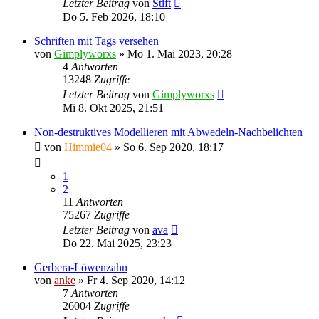
Letzter Beitrag
von
Stift
Do 5. Feb 2026, 18:10
Schriften mit Tags versehen
von
Gimplyworxs
»
Mo 1. Mai 2023, 20:28
4
Antworten
13248
Zugriffe
Letzter Beitrag
von
Gimplyworxs
Mi 8. Okt 2025, 21:51
Non-destruktives Modellieren mit Abwedeln-Nachbelichten
von
Himmie04
»
So 6. Sep 2020, 18:17
1
2
11
Antworten
75267
Zugriffe
Letzter Beitrag
von
ava
Do 22. Mai 2025, 23:23
Gerbera-Löwenzahn
von
anke
»
Fr 4. Sep 2020, 14:12
7
Antworten
26004
Zugriffe