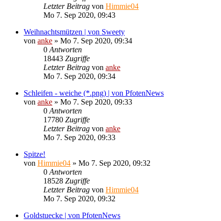
Letzter Beitrag
von
Himmie04
Mo 7. Sep 2020, 09:43
Weihnachtsmützen | von Sweety
von
anke
»
Mo 7. Sep 2020, 09:34
0
Antworten
18443
Zugriffe
Letzter Beitrag
von
anke
Mo 7. Sep 2020, 09:34
Schleifen - weiche (*.png) | von PfotenNews
von
anke
»
Mo 7. Sep 2020, 09:33
0
Antworten
17780
Zugriffe
Letzter Beitrag
von
anke
Mo 7. Sep 2020, 09:33
Spitze!
von
Himmie04
»
Mo 7. Sep 2020, 09:32
0
Antworten
18528
Zugriffe
Letzter Beitrag
von
Himmie04
Mo 7. Sep 2020, 09:32
Goldstuecke | von PfotenNews