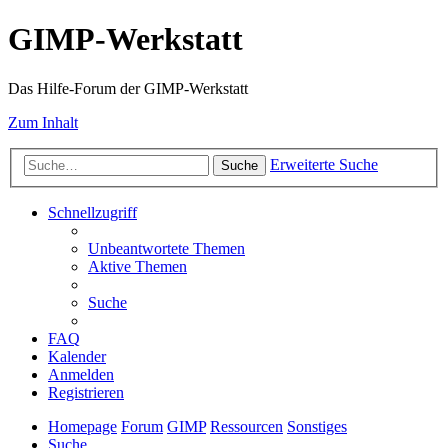
GIMP-Werkstatt
Das Hilfe-Forum der GIMP-Werkstatt
Zum Inhalt
Erweiterte Suche
Suche
Schnellzugriff
Unbeantwortete Themen
Aktive Themen
Suche
FAQ
Kalender
Anmelden
Registrieren
Homepage
Forum
GIMP
Ressourcen
Sonstiges
Suche