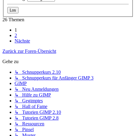
26 Themen
1
2
Nächste
Zurück zur Foren-Übersicht
Gehe zu
↳ Schnupperkurs 2.10
↳ Schnupperkurs für Anfänger GIMP 3
GIMP
↳ Neu Anmeldungen
↳ Hilfe zu GIMP
↳ Gegimptes
↳ Hall of Fame
↳ Tutorien GIMP 2.10
↳ Tutorien GIMP 2.8
↳ Ressourcen
↳ Pinsel
↳ Muster