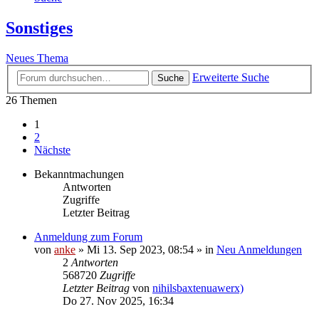
Sonstiges
Neues Thema
Erweiterte Suche
Suche
26 Themen
1
2
Nächste
Bekanntmachungen
Antworten
Zugriffe
Letzter Beitrag
Anmeldung zum Forum
von
anke
»
Mi 13. Sep 2023, 08:54
» in
Neu Anmeldungen
2
Antworten
568720
Zugriffe
Letzter Beitrag
von
nihilsbaxtenuawerx)
Do 27. Nov 2025, 16:34