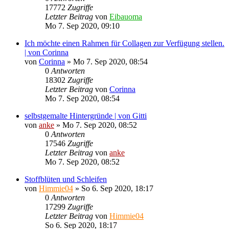
17772
Zugriffe
Letzter Beitrag
von
Eibauoma
Mo 7. Sep 2020, 09:10
Ich möchte einen Rahmen für Collagen zur Verfügung stellen.
| von Corinna
von
Corinna
»
Mo 7. Sep 2020, 08:54
0
Antworten
18302
Zugriffe
Letzter Beitrag
von
Corinna
Mo 7. Sep 2020, 08:54
selbstgemalte Hintergründe | von Gitti
von
anke
»
Mo 7. Sep 2020, 08:52
0
Antworten
17546
Zugriffe
Letzter Beitrag
von
anke
Mo 7. Sep 2020, 08:52
Stoffblüten und Schleifen
von
Himmie04
»
So 6. Sep 2020, 18:17
0
Antworten
17299
Zugriffe
Letzter Beitrag
von
Himmie04
So 6. Sep 2020, 18:17