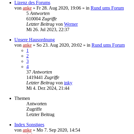
Lizenz des Forums
von
anke
»
Fr 28. Aug 2020, 19:06
» in
Rund ums Forum
5
Antworten
610004
Zugriffe
Letzter Beitrag
von
Werner
Mi 26. Jul 2023, 22:37
Unsere Hausordnung
von
anke
»
So 23. Aug 2020, 20:02
» in
Rund ums Forum
1
2
3
4
37
Antworten
1419441
Zugriffe
Letzter Beitrag
von
inky
Mi 4. Dez 2024, 21:44
Themen
Antworten
Zugriffe
Letzter Beitrag
Index Sonstiges
von
anke
»
Mo 7. Sep 2020, 14:54