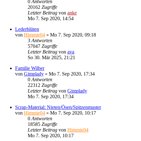
0
Antworten
20162
Zugriffe
Letzter Beitrag
von
anke
Mo 7. Sep 2020, 14:54
Lederblüten
von
Himmie04
»
Mo 7. Sep 2020, 09:18
3
Antworten
57047
Zugriffe
Letzter Beitrag
von
ava
So 30. Mär 2025, 21:21
Familie Wilber
von
Gimplady
»
Mo 7. Sep 2020, 17:34
0
Antworten
22312
Zugriffe
Letzter Beitrag
von
Gimplady
Mo 7. Sep 2020, 17:34
Scrap-Material: Nieten/Ösen/Spitzenmuster
von
Himmie04
»
Mo 7. Sep 2020, 10:17
0
Antworten
18585
Zugriffe
Letzter Beitrag
von
Himmie04
Mo 7. Sep 2020, 10:17