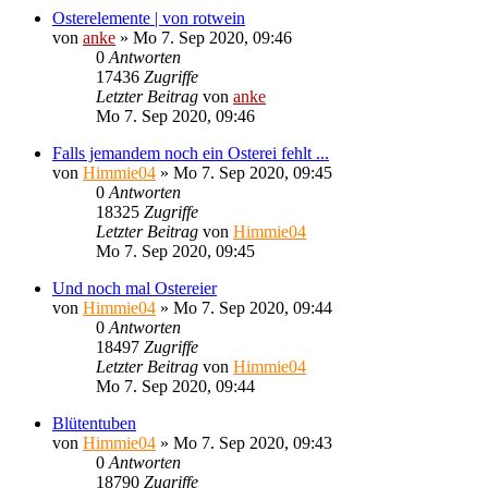
Osterelemente | von rotwein
von
anke
»
Mo 7. Sep 2020, 09:46
0
Antworten
17436
Zugriffe
Letzter Beitrag
von
anke
Mo 7. Sep 2020, 09:46
Falls jemandem noch ein Osterei fehlt ...
von
Himmie04
»
Mo 7. Sep 2020, 09:45
0
Antworten
18325
Zugriffe
Letzter Beitrag
von
Himmie04
Mo 7. Sep 2020, 09:45
Und noch mal Ostereier
von
Himmie04
»
Mo 7. Sep 2020, 09:44
0
Antworten
18497
Zugriffe
Letzter Beitrag
von
Himmie04
Mo 7. Sep 2020, 09:44
Blütentuben
von
Himmie04
»
Mo 7. Sep 2020, 09:43
0
Antworten
18790
Zugriffe