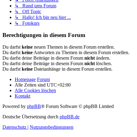
↳ Rund ums Forum
↳ Off Topic
↳ Hallo! Ich bin neu hier ...
↳ Fotokurs
Berechtigungen in diesem Forum
Du darfst
keine
neuen Themen in diesem Forum erstellen.
Du darfst
keine
Antworten zu Themen in diesem Forum erstellen.
Du darfst deine Beiträge in diesem Forum
nicht
ändern.
Du darfst deine Beiträge in diesem Forum
nicht
löschen.
Du darfst
keine
Dateianhänge in diesem Forum erstellen.
Homepage
Forum
Alle Zeiten sind
UTC+02:00
Alle Cookies löschen
Kontakt
Powered by
phpBB
® Forum Software © phpBB Limited
Deutsche Übersetzung durch
phpBB.de
Datenschutz
|
Nutzungsbedingungen