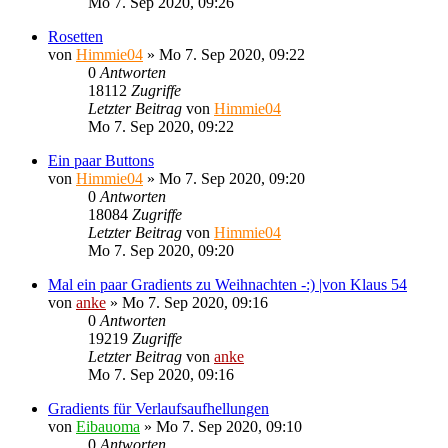
Mo 7. Sep 2020, 09:26
Rosetten
von
Himmie04
»
Mo 7. Sep 2020, 09:22
0
Antworten
18112
Zugriffe
Letzter Beitrag
von
Himmie04
Mo 7. Sep 2020, 09:22
Ein paar Buttons
von
Himmie04
»
Mo 7. Sep 2020, 09:20
0
Antworten
18084
Zugriffe
Letzter Beitrag
von
Himmie04
Mo 7. Sep 2020, 09:20
Mal ein paar Gradients zu Weihnachten -:) |von Klaus 54
von
anke
»
Mo 7. Sep 2020, 09:16
0
Antworten
19219
Zugriffe
Letzter Beitrag
von
anke
Mo 7. Sep 2020, 09:16
Gradients für Verlaufsaufhellungen
von
Eibauoma
»
Mo 7. Sep 2020, 09:10
0
Antworten