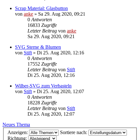
Scrap Material: Glasbutton
von
anke
»
Sa 29. Aug 2020, 09:21
0
Antworten
16833
Zugriffe
Letzter Beitrag
von
anke
Sa 29. Aug 2020, 09:21
SVG Sterne & Blumen
von
Stift
»
Di 25. Aug 2020, 12:16
0
Antworten
17552
Zugriffe
Letzter Beitrag
von
Stift
Di 25. Aug 2020, 12:16
Wilber-SVG zum Verbasteln
von
Stift
»
Di 25. Aug 2020, 12:07
0
Antworten
18228
Zugriffe
Letzter Beitrag
von
Stift
Di 25. Aug 2020, 12:07
Neues Thema
Anzeigen:
Sortiere nach:
Richtung: