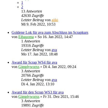
1
2
13
Antworten
42630
Zugriffe
Letzter Beitrag
von
aiiki
Mi 9. Feb 2022, 10:53
Goldene Lok für ava zum Abschluss im Scrapkurs
von
Eibauoma
»
So 16. Jan 2022, 14:47
1
Antworten
19316
Zugriffe
Letzter Beitrag
von
ava
Mo 17. Jan 2022, 18:48
Award für Scrap WS4 für ava
von
Gimplyworxs
»
Di 4. Jan 2022, 09:24
3
Antworten
20766
Zugriffe
Letzter Beitrag
von
ava
Di 4. Jan 2022, 13:10
Award für den Scrap WS3 für ava
von
Gimplyworxs
»
Fr 31. Dez 2021, 15:46
3
Antworten
19891
Zugriffe