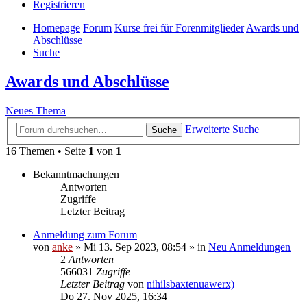
Registrieren
Homepage
Forum
Kurse frei für Forenmitglieder
Awards und
Abschlüsse
Suche
Awards und Abschlüsse
Neues Thema
Erweiterte Suche
Suche
16 Themen • Seite
1
von
1
Bekanntmachungen
Antworten
Zugriffe
Letzter Beitrag
Anmeldung zum Forum
von
anke
»
Mi 13. Sep 2023, 08:54
» in
Neu Anmeldungen
2
Antworten
566031
Zugriffe
Letzter Beitrag
von
nihilsbaxtenuawerx)
Do 27. Nov 2025, 16:34