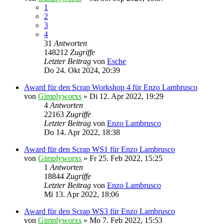
1
2
3
4
31
Antworten
148212
Zugriffe
Letzter Beitrag
von
Esche
Do 24. Okt 2024, 20:39
Award für den Scrap Workshop 4 für Enzo Lambrusco
von
Gimplyworxs
»
Di 12. Apr 2022, 19:29
4
Antworten
22163
Zugriffe
Letzter Beitrag
von
Enzo Lambrusco
Do 14. Apr 2022, 18:38
Award für den Scrap WS1 für Enzo Lambrusco
von
Gimplyworxs
»
Fr 25. Feb 2022, 15:25
1
Antworten
18844
Zugriffe
Letzter Beitrag
von
Enzo Lambrusco
Mi 13. Apr 2022, 18:06
Award für den Scrap WS3 für Enzo Lambrusco
von
Gimplyworxs
»
Mo 7. Feb 2022, 15:53