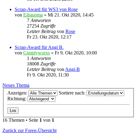
Scrap-Award für WS3 von Rose
von
Eibauoma
»
Mi 21. Okt 2020, 14:45
7
Antworten
27254
Zugriffe
Letzter Beitrag
von
Rose
Fr 23. Okt 2020, 12:17
Scrap-Award für Angi B.
von
Gimplyworxs
»
Fr 9. Okt 2020, 10:00
1
Antworten
18008
Zugriffe
Letzter Beitrag
von
Angi-B
Fr 9. Okt 2020, 11:30
Neues Thema
Anzeigen:
Sortiere nach:
Richtung:
16 Themen • Seite
1
von
1
Zurück zur Foren-Übersicht