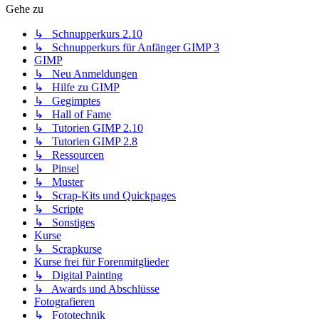
Gehe zu
↳ Schnupperkurs 2.10
↳ Schnupperkurs für Anfänger GIMP 3
GIMP
↳ Neu Anmeldungen
↳ Hilfe zu GIMP
↳ Gegimptes
↳ Hall of Fame
↳ Tutorien GIMP 2.10
↳ Tutorien GIMP 2.8
↳ Ressourcen
↳ Pinsel
↳ Muster
↳ Scrap-Kits und Quickpages
↳ Scripte
↳ Sonstiges
Kurse
↳ Scrapkurse
Kurse frei für Forenmitglieder
↳ Digital Painting
↳ Awards und Abschlüsse
Fotografieren
↳ Fototechnik