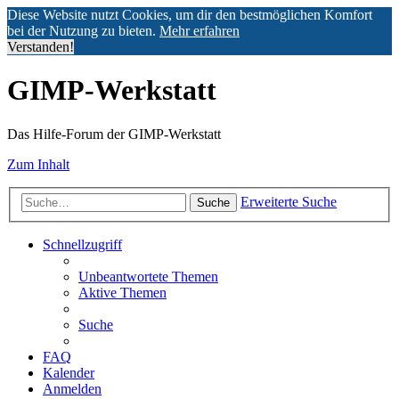
Diese Website nutzt Cookies, um dir den bestmöglichen Komfort
bei der Nutzung zu bieten.
Mehr erfahren
Verstanden!
GIMP-Werkstatt
Das Hilfe-Forum der GIMP-Werkstatt
Zum Inhalt
Erweiterte Suche
Suche
Schnellzugriff
Unbeantwortete Themen
Aktive Themen
Suche
FAQ
Kalender
Anmelden