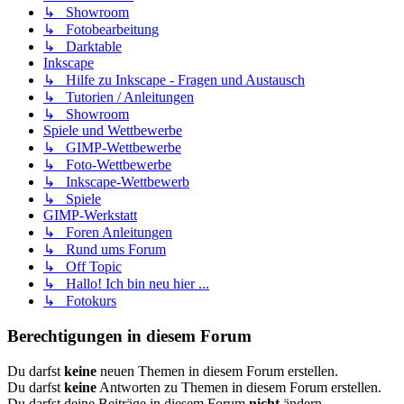
↳ Showroom
↳ Fotobearbeitung
↳ Darktable
Inkscape
↳ Hilfe zu Inkscape - Fragen und Austausch
↳ Tutorien / Anleitungen
↳ Showroom
Spiele und Wettbewerbe
↳ GIMP-Wettbewerbe
↳ Foto-Wettbewerbe
↳ Inkscape-Wettbewerb
↳ Spiele
GIMP-Werkstatt
↳ Foren Anleitungen
↳ Rund ums Forum
↳ Off Topic
↳ Hallo! Ich bin neu hier ...
↳ Fotokurs
Berechtigungen in diesem Forum
Du darfst
keine
neuen Themen in diesem Forum erstellen.
Du darfst
keine
Antworten zu Themen in diesem Forum erstellen.
Du darfst deine Beiträge in diesem Forum
nicht
ändern.