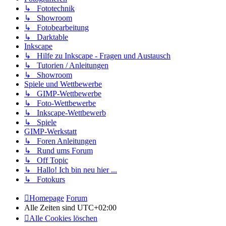
↳ Fototechnik
↳ Showroom
↳ Fotobearbeitung
↳ Darktable
Inkscape
↳ Hilfe zu Inkscape - Fragen und Austausch
↳ Tutorien / Anleitungen
↳ Showroom
Spiele und Wettbewerbe
↳ GIMP-Wettbewerbe
↳ Foto-Wettbewerbe
↳ Inkscape-Wettbewerb
↳ Spiele
GIMP-Werkstatt
↳ Foren Anleitungen
↳ Rund ums Forum
↳ Off Topic
↳ Hallo! Ich bin neu hier ...
↳ Fotokurs
Homepage
Forum
Alle Zeiten sind
UTC+02:00
Alle Cookies löschen