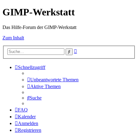
GIMP-Werkstatt
Das Hilfe-Forum der GIMP-Werkstatt
Zum Inhalt
Erweiterte
Suche
Suche
Schnellzugriff
Unbeantwortete Themen
Aktive Themen
Suche
FAQ
Kalender
Anmelden
Registrieren