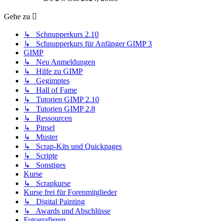
Gehe zu
↳ Schnupperkurs 2.10
↳ Schnupperkurs für Anfänger GIMP 3
GIMP
↳ Neu Anmeldungen
↳ Hilfe zu GIMP
↳ Gegimptes
↳ Hall of Fame
↳ Tutorien GIMP 2.10
↳ Tutorien GIMP 2.8
↳ Ressourcen
↳ Pinsel
↳ Muster
↳ Scrap-Kits und Quickpages
↳ Scripte
↳ Sonstiges
Kurse
↳ Scrapkurse
Kurse frei für Forenmitglieder
↳ Digital Painting
↳ Awards und Abschlüsse
Fotografieren