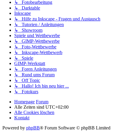
↳ Fotobearbeitung
↳ Darktable
Inkscape
↳ Hilfe zu Inkscape - Fragen und Austausch
↳ Tutorien / Anleitungen
↳ Showroom
Spiele und Wettbewerbe
↳ GIMP-Wettbewerbe
↳ Foto-Wettbewerbe
↳ Inkscape-Wettbewerb
↳ Spiele
GIMP-Werkstatt
↳ Foren Anleitungen
↳ Rund ums Forum
↳ Off Topic
↳ Hallo! Ich bin neu hier ...
↳ Fotokurs
Homepage
Forum
Alle Zeiten sind
UTC+02:00
Alle Cookies löschen
Kontakt
Powered by
phpBB
® Forum Software © phpBB Limited