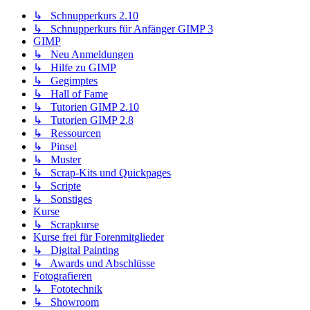
↳ Schnupperkurs 2.10
↳ Schnupperkurs für Anfänger GIMP 3
GIMP
↳ Neu Anmeldungen
↳ Hilfe zu GIMP
↳ Gegimptes
↳ Hall of Fame
↳ Tutorien GIMP 2.10
↳ Tutorien GIMP 2.8
↳ Ressourcen
↳ Pinsel
↳ Muster
↳ Scrap-Kits und Quickpages
↳ Scripte
↳ Sonstiges
Kurse
↳ Scrapkurse
Kurse frei für Forenmitglieder
↳ Digital Painting
↳ Awards und Abschlüsse
Fotografieren
↳ Fototechnik
↳ Showroom