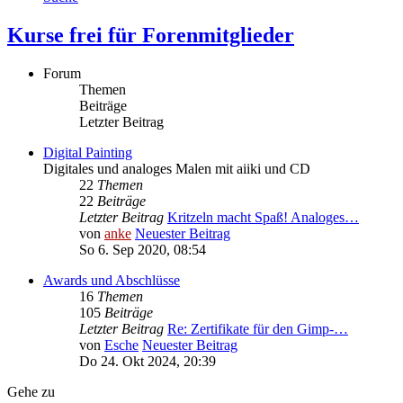
Kurse frei für Forenmitglieder
Forum
Themen
Beiträge
Letzter Beitrag
Digital Painting
Digitales und analoges Malen mit aiiki und CD
22
Themen
22
Beiträge
Letzter Beitrag
Kritzeln macht Spaß! Analoges…
von
anke
Neuester Beitrag
So 6. Sep 2020, 08:54
Awards und Abschlüsse
16
Themen
105
Beiträge
Letzter Beitrag
Re: Zertifikate für den Gimp-…
von
Esche
Neuester Beitrag
Do 24. Okt 2024, 20:39
Gehe zu