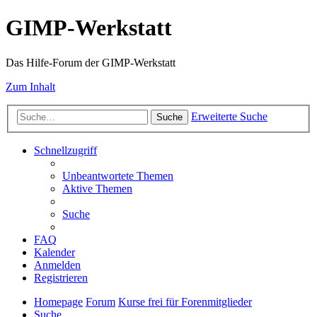
GIMP-Werkstatt
Das Hilfe-Forum der GIMP-Werkstatt
Zum Inhalt
Erweiterte Suche
Suche
Schnellzugriff
Unbeantwortete Themen
Aktive Themen
Suche
FAQ
Kalender
Anmelden
Registrieren
Homepage
Forum
Kurse frei für Forenmitglieder
Suche