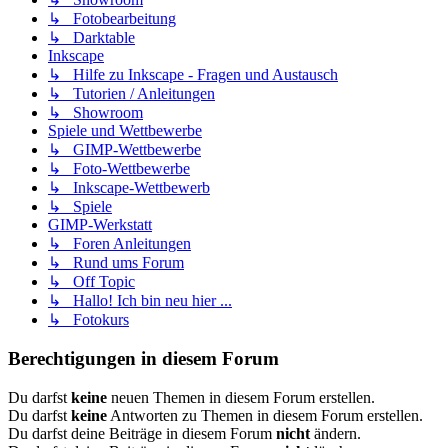
↳ Fotobearbeitung
↳ Darktable
Inkscape
↳ Hilfe zu Inkscape - Fragen und Austausch
↳ Tutorien / Anleitungen
↳ Showroom
Spiele und Wettbewerbe
↳ GIMP-Wettbewerbe
↳ Foto-Wettbewerbe
↳ Inkscape-Wettbewerb
↳ Spiele
GIMP-Werkstatt
↳ Foren Anleitungen
↳ Rund ums Forum
↳ Off Topic
↳ Hallo! Ich bin neu hier ...
↳ Fotokurs
Berechtigungen in diesem Forum
Du darfst
keine
neuen Themen in diesem Forum erstellen.
Du darfst
keine
Antworten zu Themen in diesem Forum erstellen.
Du darfst deine Beiträge in diesem Forum
nicht
ändern.