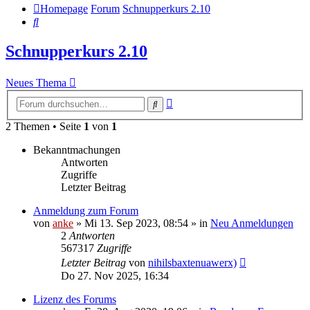
Homepage
Forum
Schnupperkurs 2.10
Suche
Schnupperkurs 2.10
Neues Thema
Erweiterte
Suche
Suche
2 Themen • Seite
1
von
1
Bekanntmachungen
Antworten
Zugriffe
Letzter Beitrag
Anmeldung zum Forum
von
anke
»
Mi 13. Sep 2023, 08:54
» in
Neu Anmeldungen
2
Antworten
567317
Zugriffe
Letzter Beitrag
von
nihilsbaxtenuawerx)
Do 27. Nov 2025, 16:34
Lizenz des Forums