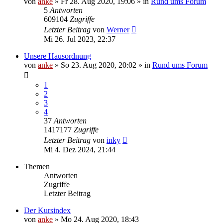
von
anke
»
Fr 28. Aug 2020, 19:06
» in
Rund ums Forum
5
Antworten
609104
Zugriffe
Letzter Beitrag
von
Werner
Mi 26. Jul 2023, 22:37
Unsere Hausordnung
von
anke
»
So 23. Aug 2020, 20:02
» in
Rund ums Forum
1
2
3
4
37
Antworten
1417177
Zugriffe
Letzter Beitrag
von
inky
Mi 4. Dez 2024, 21:44
Themen
Antworten
Zugriffe
Letzter Beitrag
Der Kursindex
von
anke
»
Mo 24. Aug 2020, 18:43