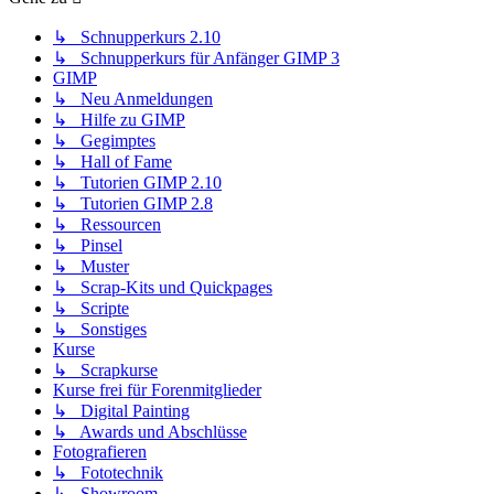
↳ Schnupperkurs 2.10
↳ Schnupperkurs für Anfänger GIMP 3
GIMP
↳ Neu Anmeldungen
↳ Hilfe zu GIMP
↳ Gegimptes
↳ Hall of Fame
↳ Tutorien GIMP 2.10
↳ Tutorien GIMP 2.8
↳ Ressourcen
↳ Pinsel
↳ Muster
↳ Scrap-Kits und Quickpages
↳ Scripte
↳ Sonstiges
Kurse
↳ Scrapkurse
Kurse frei für Forenmitglieder
↳ Digital Painting
↳ Awards und Abschlüsse
Fotografieren
↳ Fototechnik
↳ Showroom