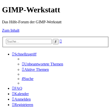
GIMP-Werkstatt
Das Hilfe-Forum der GIMP-Werkstatt
Zum Inhalt
Erweiterte
Suche
Suche
Schnellzugriff
Unbeantwortete Themen
Aktive Themen
Suche
FAQ
Kalender
Anmelden
Registrieren