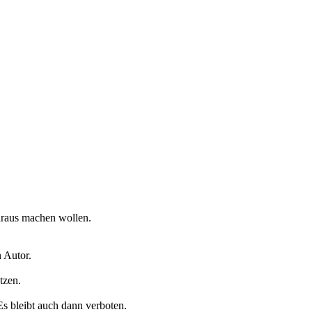
araus machen wollen.
 Autor.
tzen.
Es bleibt auch dann verboten.