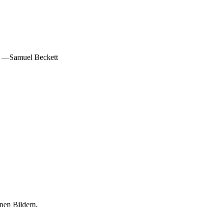
r.” —Samuel Beckett
nen Bildern.