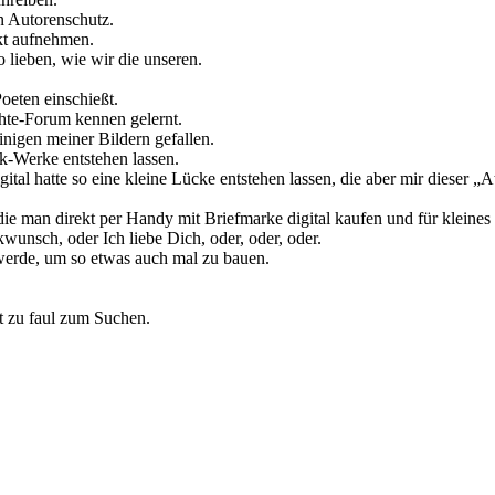
n Autorenschutz.
kt aufnehmen.
lieben, wie wir die unseren.
Poeten einschießt.
te-Forum kennen gelernt.
nigen meiner Bildern gefallen.
k-Werke entstehen lassen.
al hatte so eine kleine Lücke entstehen lassen, die aber mir dieser „A
 die man direkt per Handy mit Briefmarke digital kaufen und für kleines
unsch, oder Ich liebe Dich, oder, oder, oder.
 werde, um so etwas auch mal zu bauen.
t zu faul zum Suchen.