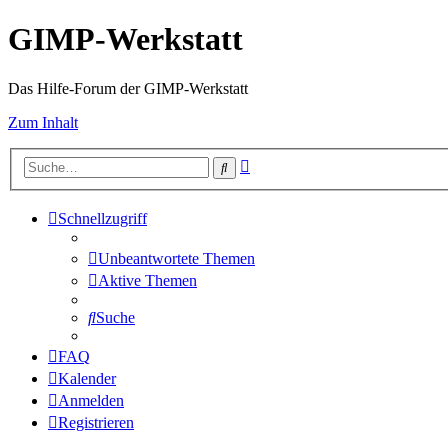
GIMP-Werkstatt
Das Hilfe-Forum der GIMP-Werkstatt
Zum Inhalt
Erweiterte
Suche
Suche
Schnellzugriff
Unbeantwortete Themen
Aktive Themen
Suche
FAQ
Kalender
Anmelden
Registrieren