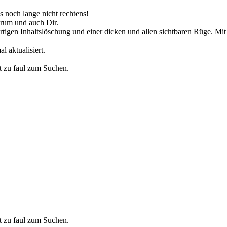
s noch lange nicht rechtens!
rum und auch Dir.
tigen Inhaltslöschung und einer dicken und allen sichtbaren Rüge. Mit 
l aktualisiert.
t zu faul zum Suchen.
t zu faul zum Suchen.