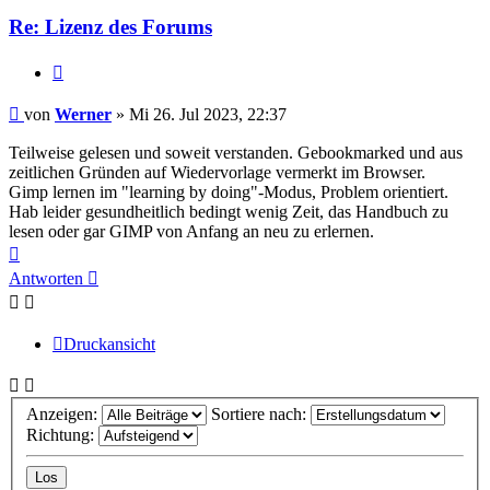
Re: Lizenz des Forums
Zitieren
Beitrag
von
Werner
»
Mi 26. Jul 2023, 22:37
Teilweise gelesen und soweit verstanden. Gebookmarked und aus
zeitlichen Gründen auf Wiedervorlage vermerkt im Browser.
Gimp lernen im "learning by doing"-Modus, Problem orientiert.
Hab leider gesundheitlich bedingt wenig Zeit, das Handbuch zu
lesen oder gar GIMP von Anfang an neu zu erlernen.
Nach
oben
Antworten
Druckansicht
Anzeigen:
Sortiere nach:
Richtung: