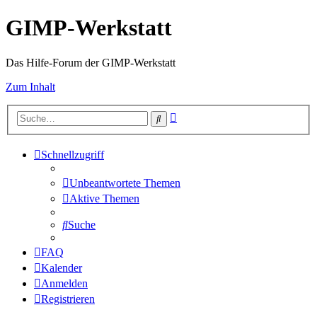
GIMP-Werkstatt
Das Hilfe-Forum der GIMP-Werkstatt
Zum Inhalt
Erweiterte
Suche
Suche
Schnellzugriff
Unbeantwortete Themen
Aktive Themen
Suche
FAQ
Kalender
Anmelden
Registrieren