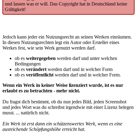
und lassen was er will. Das Copyright hat in Deutschland keine
Gültigkeit!
Jedoch kann jeder ein Nutzungsrecht an seinen Werken einräumen.
In diesen Nutzungsrechten legt ein Autor oder Ersteller eines
Werkes fest, wie sein Werk genutzt werden darf.
ob es
weitergegeben
werden darf und unter welchen
Bedingungen
ob es
verändert
werden darf und in welcher Form
ob es
veröffentlicht
werden darf und in welcher Form.
Wenn ein Werk in keiner Weise lizenziert wurde, ist es nur
erlaubt es zu betrachten - mehr nicht.
Du fragst dich bestimmt, ob du nun jedes Bild, jeden Screenshot
und jedes Wort was du schreibst irgendwie mit einer Lizenz belegen
musst. ... natürlich nicht.
Ein Werk ist erst dann ein schützenswertes Werk, wenn es eine
ausreichende Schöpfungshöhe erreicht hat.