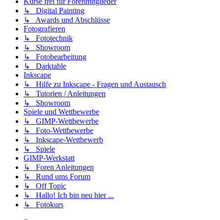
Kurse frei für Forenmitglieder
↳ Digital Painting
↳ Awards und Abschlüsse
Fotografieren
↳ Fototechnik
↳ Showroom
↳ Fotobearbeitung
↳ Darktable
Inkscape
↳ Hilfe zu Inkscape - Fragen und Austausch
↳ Tutorien / Anleitungen
↳ Showroom
Spiele und Wettbewerbe
↳ GIMP-Wettbewerbe
↳ Foto-Wettbewerbe
↳ Inkscape-Wettbewerb
↳ Spiele
GIMP-Werkstatt
↳ Foren Anleitungen
↳ Rund ums Forum
↳ Off Topic
↳ Hallo! Ich bin neu hier ...
↳ Fotokurs