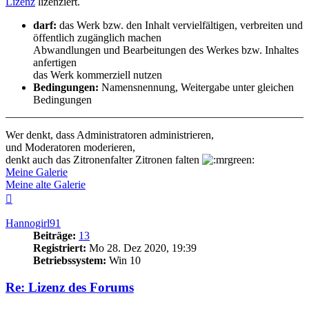
Lizenz
lizenziert.
darf:
das Werk bzw. den Inhalt vervielfältigen, verbreiten und
öffentlich zugänglich machen
Abwandlungen und Bearbeitungen des Werkes bzw. Inhaltes
anfertigen
das Werk kommerziell nutzen
Bedingungen:
Namensnennung, Weitergabe unter gleichen
Bedingungen
Wer denkt, dass Administratoren administrieren,
und Moderatoren moderieren,
denkt auch das Zitronenfalter Zitronen falten
Meine Galerie
Meine alte Galerie
Nach
oben
Hannogirl91
Beiträge:
13
Registriert:
Mo 28. Dez 2020, 19:39
Betriebssystem:
Win 10
Re: Lizenz des Forums