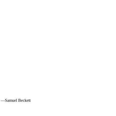
r.” —Samuel Beckett