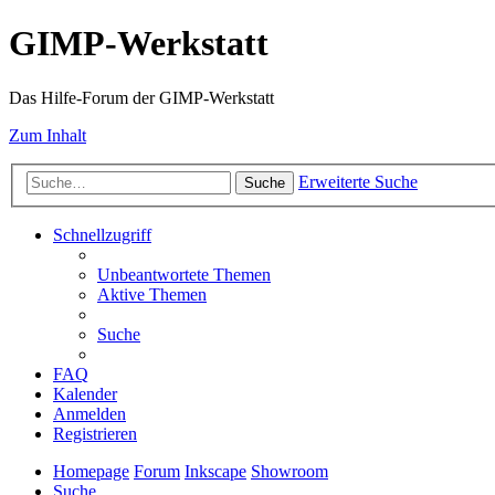
GIMP-Werkstatt
Das Hilfe-Forum der GIMP-Werkstatt
Zum Inhalt
Erweiterte Suche
Suche
Schnellzugriff
Unbeantwortete Themen
Aktive Themen
Suche
FAQ
Kalender
Anmelden
Registrieren
Homepage
Forum
Inkscape
Showroom
Suche