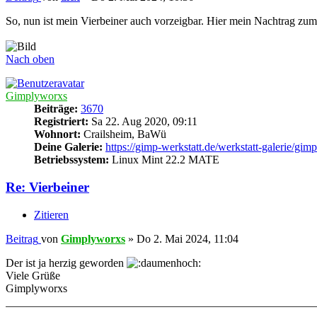
So, nun ist mein Vierbeiner auch vorzeigbar. Hier mein Nachtrag zu
Nach oben
Gimplyworxs
Beiträge:
3670
Registriert:
Sa 22. Aug 2020, 09:11
Wohnort:
Crailsheim, BaWü
Deine Galerie:
https://gimp-werkstatt.de/werkstatt-galerie/gi
Betriebssystem:
Linux Mint 22.2 MATE
Re: Vierbeiner
Zitieren
Beitrag
von
Gimplyworxs
»
Do 2. Mai 2024, 11:04
Der ist ja herzig geworden
Viele Grüße
Gimplyworxs