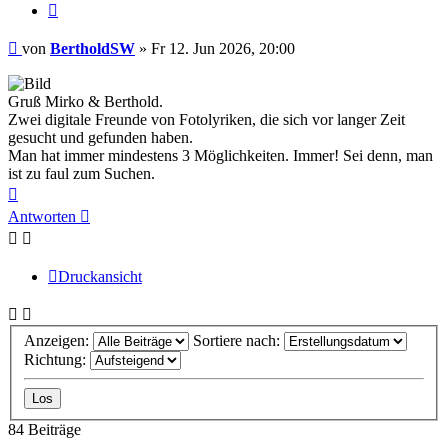
Zitieren
Beitrag
von
BertholdSW
»
Fr 12. Jun 2026, 20:00
Gruß Mirko & Berthold.
Zwei digitale Freunde von Fotolyriken, die sich vor langer Zeit
gesucht und gefunden haben.
Man hat immer mindestens 3 Möglichkeiten. Immer! Sei denn, man
ist zu faul zum Suchen.
Nach
oben
Antworten
Druckansicht
Anzeigen:
Sortiere nach:
Richtung:
84 Beiträge