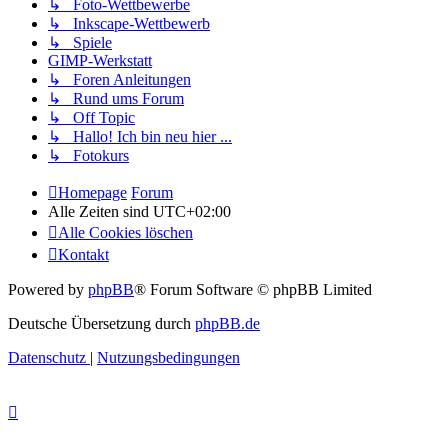
↳ Foto-Wettbewerbe
↳ Inkscape-Wettbewerb
↳ Spiele
GIMP-Werkstatt
↳ Foren Anleitungen
↳ Rund ums Forum
↳ Off Topic
↳ Hallo! Ich bin neu hier ...
↳ Fotokurs
Homepage
Forum
Alle Zeiten sind
UTC+02:00
Alle Cookies löschen
Kontakt
Powered by
phpBB
® Forum Software © phpBB Limited
Deutsche Übersetzung durch
phpBB.de
Datenschutz
|
Nutzungsbedingungen