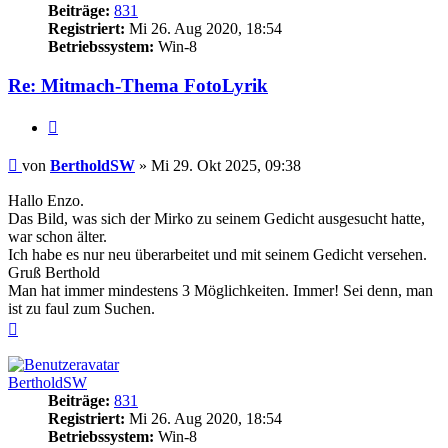
Beiträge:
831
Registriert:
Mi 26. Aug 2020, 18:54
Betriebssystem:
Win-8
Re: Mitmach-Thema FotoLyrik
Zitieren
Beitrag
von
BertholdSW
»
Mi 29. Okt 2025, 09:38
Hallo Enzo.
Das Bild, was sich der Mirko zu seinem Gedicht ausgesucht hatte,
war schon älter.
Ich habe es nur neu überarbeitet und mit seinem Gedicht versehen.
Gruß Berthold
Man hat immer mindestens 3 Möglichkeiten. Immer! Sei denn, man
ist zu faul zum Suchen.
Nach
oben
BertholdSW
Beiträge:
831
Registriert:
Mi 26. Aug 2020, 18:54
Betriebssystem:
Win-8