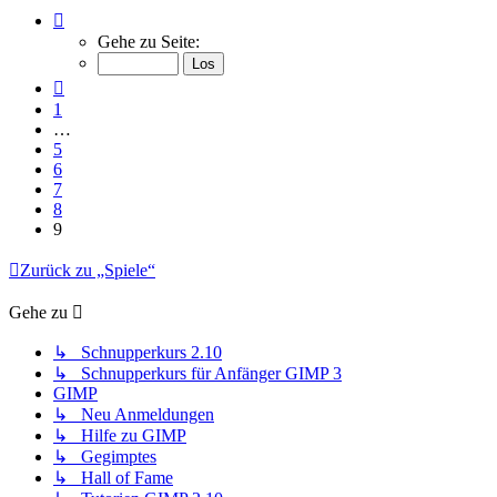
Seite
9
Gehe zu Seite:
von
9
Vorherige
1
…
5
6
7
8
9
Zurück zu „Spiele“
Gehe zu
↳ Schnupperkurs 2.10
↳ Schnupperkurs für Anfänger GIMP 3
GIMP
↳ Neu Anmeldungen
↳ Hilfe zu GIMP
↳ Gegimptes
↳ Hall of Fame