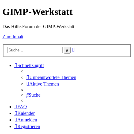
GIMP-Werkstatt
Das Hilfe-Forum der GIMP-Werkstatt
Zum Inhalt
Erweiterte
Suche
Suche
Schnellzugriff
Unbeantwortete Themen
Aktive Themen
Suche
FAQ
Kalender
Anmelden
Registrieren