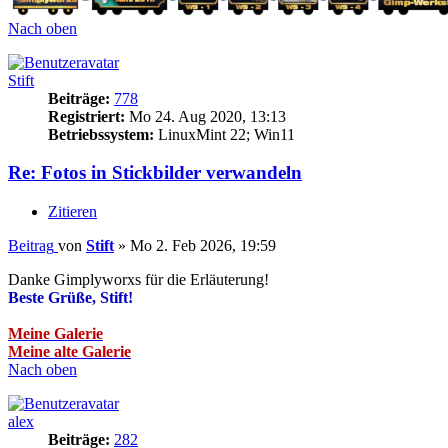
Nach oben
Stift
Beiträge:
778
Registriert:
Mo 24. Aug 2020, 13:13
Betriebssystem:
LinuxMint 22; Win11
Re: Fotos in Stickbilder verwandeln
Zitieren
Beitrag
von
Stift
»
Mo 2. Feb 2026, 19:59
Danke Gimplyworxs für die Erläuterung!
Beste Grüße, Stift!
Meine Galerie
Meine alte Galerie
Nach oben
alex
Beiträge:
282