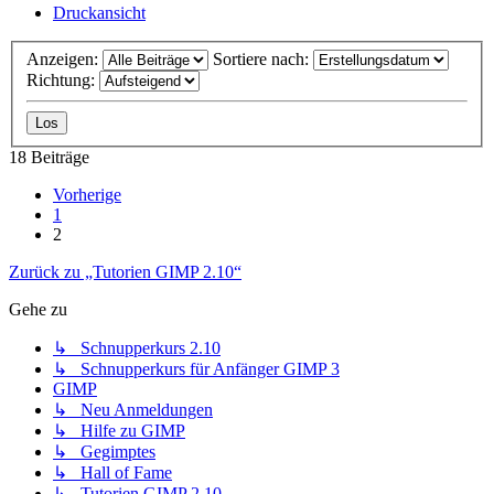
Druckansicht
Anzeigen:
Sortiere nach:
Richtung:
18 Beiträge
Vorherige
1
2
Zurück zu „Tutorien GIMP 2.10“
Gehe zu
↳ Schnupperkurs 2.10
↳ Schnupperkurs für Anfänger GIMP 3
GIMP
↳ Neu Anmeldungen
↳ Hilfe zu GIMP
↳ Gegimptes
↳ Hall of Fame
↳ Tutorien GIMP 2.10