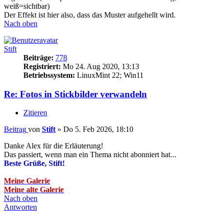
weiß=sichtbar)
Der Effekt ist hier also, dass das Muster aufgehellt wird.
Nach oben
Stift
Beiträge:
778
Registriert:
Mo 24. Aug 2020, 13:13
Betriebssystem:
LinuxMint 22; Win11
Re: Fotos in Stickbilder verwandeln
Zitieren
Beitrag
von
Stift
»
Do 5. Feb 2026, 18:10
Danke Alex für die Erläuterung!
Das passiert, wenn man ein Thema nicht abonniert hat...
Beste Grüße, Stift!
Meine Galerie
Meine alte Galerie
Nach oben
Antworten