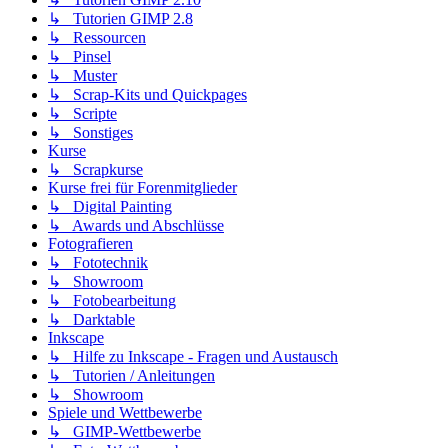
↳ Tutorien GIMP 2.8
↳ Ressourcen
↳ Pinsel
↳ Muster
↳ Scrap-Kits und Quickpages
↳ Scripte
↳ Sonstiges
Kurse
↳ Scrapkurse
Kurse frei für Forenmitglieder
↳ Digital Painting
↳ Awards und Abschlüsse
Fotografieren
↳ Fototechnik
↳ Showroom
↳ Fotobearbeitung
↳ Darktable
Inkscape
↳ Hilfe zu Inkscape - Fragen und Austausch
↳ Tutorien / Anleitungen
↳ Showroom
Spiele und Wettbewerbe
↳ GIMP-Wettbewerbe