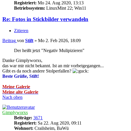
Registriert:
Mo 24. Aug 2020, 13:13
Betriebssystem:
LinuxMint 22; Win11
Re: Fotos in Stickbilder verwandeln
Zitieren
Beitrag
von
Stift
»
Mo 2. Feb 2026, 18:09
Der heißt jetzt "Negativ Mulipizieren"
Danke Gimplyworxs,
das war mir nicht bekannt. Ist an mir vorbeigegangen...
Gibt es da noch andere Stolperfallen?
Beste Grüße, Stift!
Meine Galerie
Meine alte Galerie
Nach oben
Gimplyworxs
Beiträge:
3671
Registriert:
Sa 22. Aug 2020, 09:11
Wohnort:
Crailsheim, BaWü