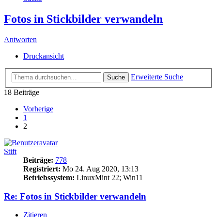
Fotos in Stickbilder verwandeln
Antworten
Druckansicht
Erweiterte Suche
Suche
18 Beiträge
Vorherige
1
2
Stift
Beiträge:
778
Registriert:
Mo 24. Aug 2020, 13:13
Betriebssystem:
LinuxMint 22; Win11
Re: Fotos in Stickbilder verwandeln
Zitieren