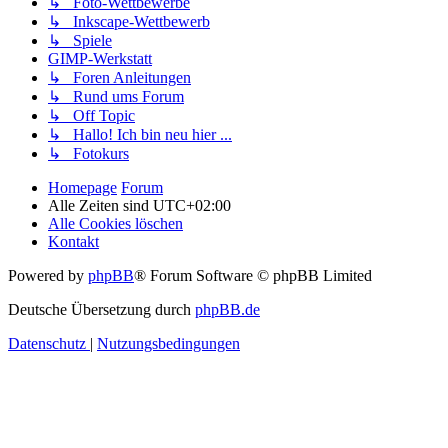
↳ Foto-Wettbewerbe
↳ Inkscape-Wettbewerb
↳ Spiele
GIMP-Werkstatt
↳ Foren Anleitungen
↳ Rund ums Forum
↳ Off Topic
↳ Hallo! Ich bin neu hier ...
↳ Fotokurs
Homepage
Forum
Alle Zeiten sind
UTC+02:00
Alle Cookies löschen
Kontakt
Powered by
phpBB
® Forum Software © phpBB Limited
Deutsche Übersetzung durch
phpBB.de
Datenschutz
|
Nutzungsbedingungen