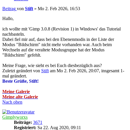
Beitrag
von
Stift
»
Mo 2. Feb 2026, 16:53
Hallo,
ich wollte mit 'Gimp 3.0.8 (Revision 1) in Windows' das Tutorial
nachbasteln.
Dabei fiel mir auf, dass bei den Ebenenmodis in der Liste der
Modus "Bildschirm" nicht mehr vorhanden war. Auch beim
Wechseln auf die veraltete Modusgruppe hat der Modus
"Bildschirm" gefehlt.
Meine Frage, wie sieht es bei Euch diesbezüglich aus?
Zuletzt geändert von
Stift
am Mo 2. Feb 2026, 20:07, insgesamt 1-
mal geändert.
Beste Grüße, Stift!
Meine Galerie
Meine alte Galerie
Nach oben
Gimplyworxs
Beiträge:
3671
Registriert:
Sa 22. Aug 2020, 09:11