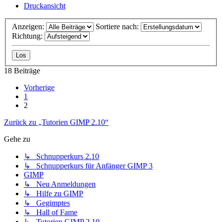
Druckansicht
Anzeigen:
Sortiere nach:
Richtung:
18 Beiträge
Vorherige
1
2
Zurück zu „Tutorien GIMP 2.10“
Gehe zu
↳ Schnupperkurs 2.10
↳ Schnupperkurs für Anfänger GIMP 3
GIMP
↳ Neu Anmeldungen
↳ Hilfe zu GIMP
↳ Gegimptes
↳ Hall of Fame
↳ Tutorien GIMP 2.10