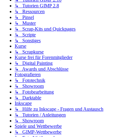
↳ Tutorien GIMP 2.8
↳ Ressourcen
↳ Pinsel
↳ Muster
↳ Scrap-Kits und Quickpages
↳ Scripte
↳ Sonstiges
Kurse
↳ Scrapkurse
Kurse frei für Forenmitglieder
↳ Digital Painting
↳ Awards und Abschlüsse
Fotografieren
↳ Fototechnik
↳ Showroom
↳ Fotobearbeitung
↳ Darktable
Inkscape
↳ Hilfe zu Inkscape - Fragen und Austausch
↳ Tutorien / Anleitungen
↳ Showroom
Spiele und Wettbewerbe
↳ GIMP-Wettbewerbe