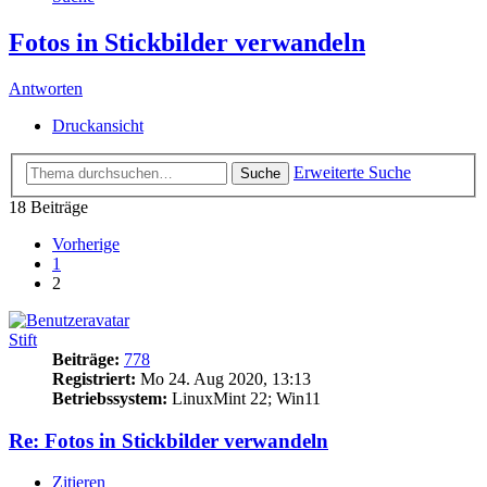
Fotos in Stickbilder verwandeln
Antworten
Druckansicht
Erweiterte Suche
Suche
18 Beiträge
Vorherige
1
2
Stift
Beiträge:
778
Registriert:
Mo 24. Aug 2020, 13:13
Betriebssystem:
LinuxMint 22; Win11
Re: Fotos in Stickbilder verwandeln
Zitieren