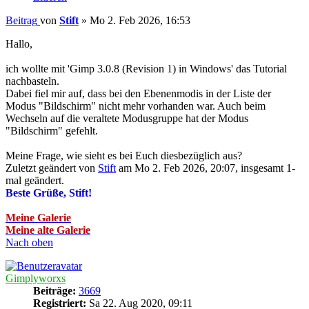
Beitrag
von
Stift
»
Mo 2. Feb 2026, 16:53
Hallo,
ich wollte mit 'Gimp 3.0.8 (Revision 1) in Windows' das Tutorial
nachbasteln.
Dabei fiel mir auf, dass bei den Ebenenmodis in der Liste der
Modus "Bildschirm" nicht mehr vorhanden war. Auch beim
Wechseln auf die veraltete Modusgruppe hat der Modus
"Bildschirm" gefehlt.
Meine Frage, wie sieht es bei Euch diesbezüglich aus?
Zuletzt geändert von
Stift
am Mo 2. Feb 2026, 20:07, insgesamt 1-
mal geändert.
Beste Grüße, Stift!
Meine Galerie
Meine alte Galerie
Nach oben
Gimplyworxs
Beiträge:
3669
Registriert:
Sa 22. Aug 2020, 09:11