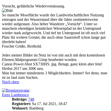
Vorsicht, gefährliche Wiedervernässung.
So manche Moorfläche wurde der Landwirtschaftlichen Nutzung
entzogen und der Wasserstand über die Jahre zentimeterweise
wieder aufgestaut. Also lieber Wanderer „Vorsicht“. Unter so
manchem ehemligen heimlichen Wiesenpfad ist der Untergrund
wieder stark aufgeweicht. Und tief im Untergrund ist oft noch viel
Platz für weitere Geister, die auch ohne Sauerstoff schon lange gut
überlebt haben!
Feuchte Grüße, Berthold.
Jedes meiner Bilder im Netz ist von mir auch mit dem kostenlosen
Ebenen-Malprogramm Gimp bearbeitet worden.
Canon Power-Shot SX730HS. jpg. Betagt, ganz klein aber fein!
Herbst 2017 um 300€ neu.
Man hat immer mindestens 3 Möglichkeiten. Immer! Sei denn, man
ist zu faul zum Suchen.
Nach oben
Enzo Lambrusco
Beiträge:
748
Registriert:
Sa 17. Jul 2021, 18:47
Wohnort:
Bamberg