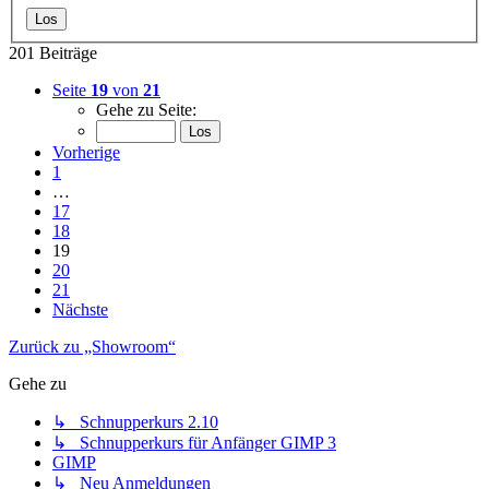
201 Beiträge
Seite
19
von
21
Gehe zu Seite:
Vorherige
1
…
17
18
19
20
21
Nächste
Zurück zu „Showroom“
Gehe zu
↳ Schnupperkurs 2.10
↳ Schnupperkurs für Anfänger GIMP 3
GIMP
↳ Neu Anmeldungen