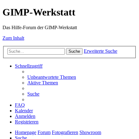
GIMP-Werkstatt
Das Hilfe-Forum der GIMP-Werkstatt
Zum Inhalt
Erweiterte Suche
Suche
Schnellzugriff
Unbeantwortete Themen
Aktive Themen
Suche
FAQ
Kalender
Anmelden
Registrieren
Homepage
Forum
Fotografieren
Showroom
Suche