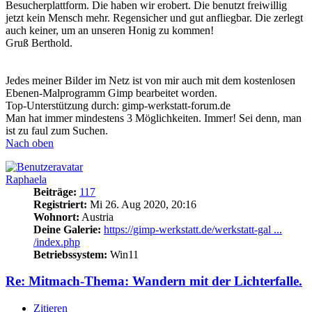
Besucherplattform. Die haben wir erobert. Die benutzt freiwillig
jetzt kein Mensch mehr. Regensicher und gut anfliegbar. Die zerlegt
auch keiner, um an unseren Honig zu kommen!
Gruß Berthold.
Jedes meiner Bilder im Netz ist von mir auch mit dem kostenlosen
Ebenen-Malprogramm Gimp bearbeitet worden.
Top-Unterstützung durch: gimp-werkstatt-forum.de
Man hat immer mindestens 3 Möglichkeiten. Immer! Sei denn, man
ist zu faul zum Suchen.
Nach oben
Raphaela
Beiträge:
117
Registriert:
Mi 26. Aug 2020, 20:16
Wohnort:
Austria
Deine Galerie:
https://gimp-werkstatt.de/werkstatt-gal ...
/index.php
Betriebssystem:
Win11
Re: Mitmach-Thema: Wandern mit der Lichterfalle.
Zitieren