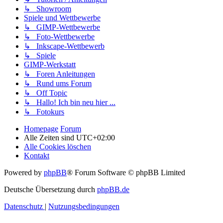
↳ Showroom
Spiele und Wettbewerbe
↳ GIMP-Wettbewerbe
↳ Foto-Wettbewerbe
↳ Inkscape-Wettbewerb
↳ Spiele
GIMP-Werkstatt
↳ Foren Anleitungen
↳ Rund ums Forum
↳ Off Topic
↳ Hallo! Ich bin neu hier ...
↳ Fotokurs
Homepage
Forum
Alle Zeiten sind
UTC+02:00
Alle Cookies löschen
Kontakt
Powered by
phpBB
® Forum Software © phpBB Limited
Deutsche Übersetzung durch
phpBB.de
Datenschutz
|
Nutzungsbedingungen