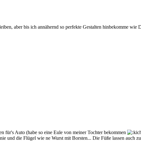
leiben, aber bis ich annähernd so perfekte Gestalten hinbekomme wie Du
hen für's Auto (habe so eine Eule von meiner Tochter bekommen
anie und die Flügel wie ne Wurst mit Borsten... Die Füße lassen auch 