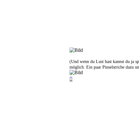
(Und wenn du Lust hast kannst du ja sp
möglich. Ein paar Pinselstriche dazu un
Nach
oben