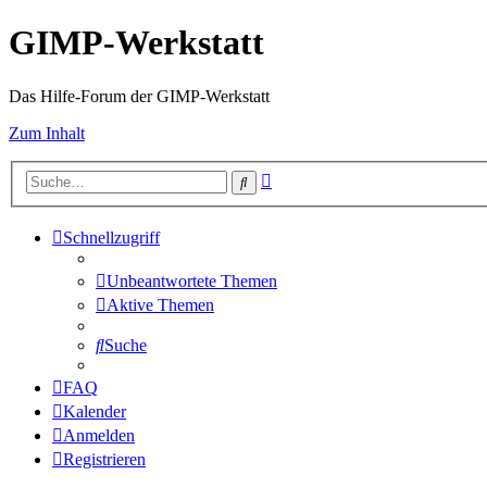
GIMP-Werkstatt
Das Hilfe-Forum der GIMP-Werkstatt
Zum Inhalt
Erweiterte
Suche
Suche
Schnellzugriff
Unbeantwortete Themen
Aktive Themen
Suche
FAQ
Kalender
Anmelden
Registrieren