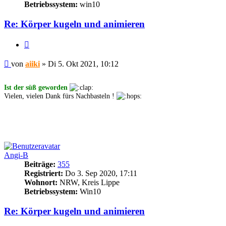
Betriebssystem:
win10
Re: Körper kugeln und animieren
Zitieren
Beitrag
von
aiiki
»
Di 5. Okt 2021, 10:12
Ist der süß geworden
Vielen, vielen Dank fürs Nachbasteln !
Angi-B
Beiträge:
355
Registriert:
Do 3. Sep 2020, 17:11
Wohnort:
NRW, Kreis Lippe
Betriebssystem:
Win10
Re: Körper kugeln und animieren