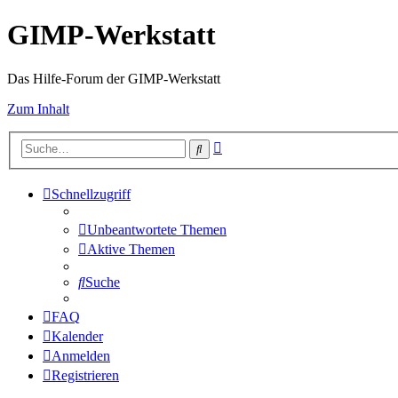
GIMP-Werkstatt
Das Hilfe-Forum der GIMP-Werkstatt
Zum Inhalt
Erweiterte
Suche
Suche
Schnellzugriff
Unbeantwortete Themen
Aktive Themen
Suche
FAQ
Kalender
Anmelden
Registrieren