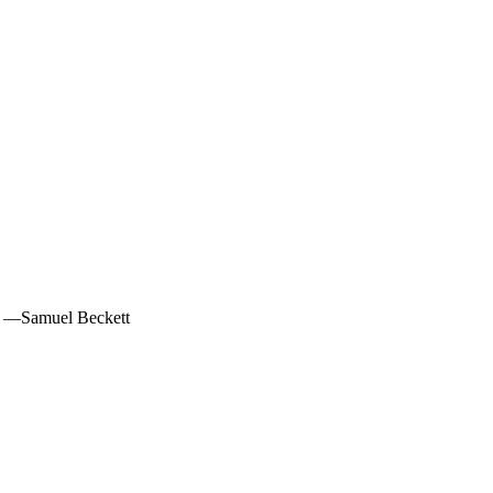
r.” —Samuel Beckett