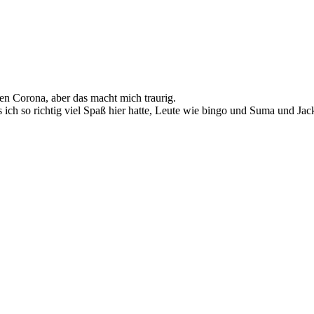
egen Corona, aber das macht mich traurig.
s ich so richtig viel Spaß hier hatte, Leute wie bingo und Suma und J