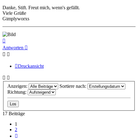
Danke, Stift. Freut mich, wenn's gefällt.
Viele Grüße
Gimplyworxs
Nach
oben
Antworten
Druckansicht
Anzeigen:
Sortiere nach:
Richtung:
17 Beiträge
1
2
Nächste