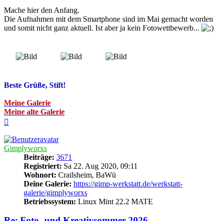
Mache hier den Anfang.
Die Aufnahmen mit dem Smartphone sind im Mai gemacht worden
und somit nicht ganz aktuell. Ist aber ja kein Fotowettbewerb...
Beste Grüße, Stift!
Meine Galerie
Meine alte Galerie
Nach
oben
Gimplyworxs
Beiträge:
3671
Registriert:
Sa 22. Aug 2020, 09:11
Wohnort:
Crailsheim, BaWü
Deine Galerie:
https://gimp-werkstatt.de/werkstatt-
galerie/gimplyworxs
Betriebssystem:
Linux Mint 22.2 MATE
Re: Foto- und Kreativsommer 2026