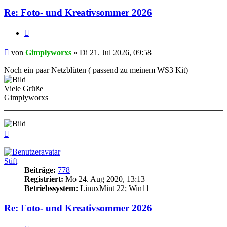
Re: Foto- und Kreativsommer 2026
Zitieren
Beitrag
von
Gimplyworxs
»
Di 21. Jul 2026, 09:58
Noch ein paar Netzblüten ( passend zu meinem WS3 Kit)
Viele Grüße
Gimplyworxs
Nach
oben
Stift
Beiträge:
778
Registriert:
Mo 24. Aug 2020, 13:13
Betriebssystem:
LinuxMint 22; Win11
Re: Foto- und Kreativsommer 2026