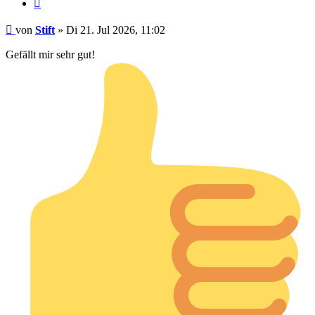
Zitieren
Beitrag
von
Stift
»
Di 21. Jul 2026, 11:02
Gefällt mir sehr gut!