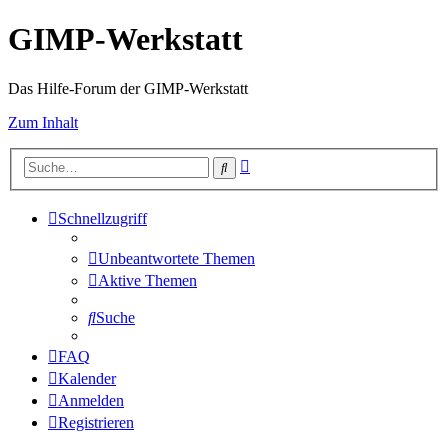
GIMP-Werkstatt
Das Hilfe-Forum der GIMP-Werkstatt
Zum Inhalt
Erweiterte
Suche
Suche
Schnellzugriff
Unbeantwortete Themen
Aktive Themen
Suche
FAQ
Kalender
Anmelden
Registrieren