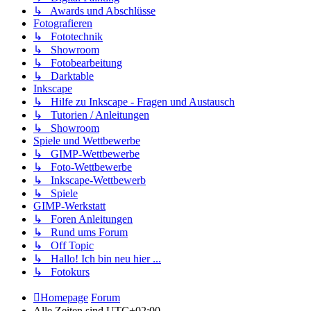
↳ Awards und Abschlüsse
Fotografieren
↳ Fototechnik
↳ Showroom
↳ Fotobearbeitung
↳ Darktable
Inkscape
↳ Hilfe zu Inkscape - Fragen und Austausch
↳ Tutorien / Anleitungen
↳ Showroom
Spiele und Wettbewerbe
↳ GIMP-Wettbewerbe
↳ Foto-Wettbewerbe
↳ Inkscape-Wettbewerb
↳ Spiele
GIMP-Werkstatt
↳ Foren Anleitungen
↳ Rund ums Forum
↳ Off Topic
↳ Hallo! Ich bin neu hier ...
↳ Fotokurs
Homepage
Forum
Alle Zeiten sind
UTC+02:00