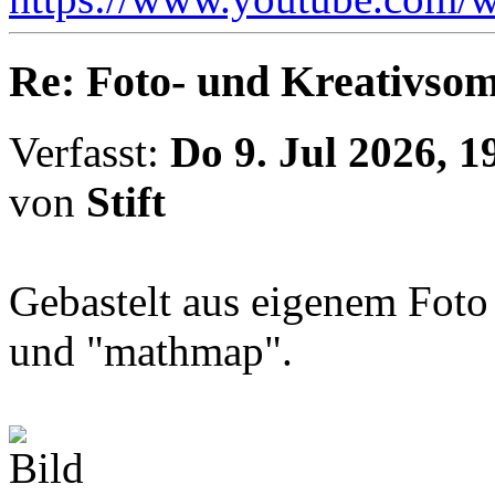
Re: Foto- und Kreativso
Verfasst:
Do 9. Jul 2026, 1
von
Stift
Gebastelt aus eigenem Fot
und "mathmap".