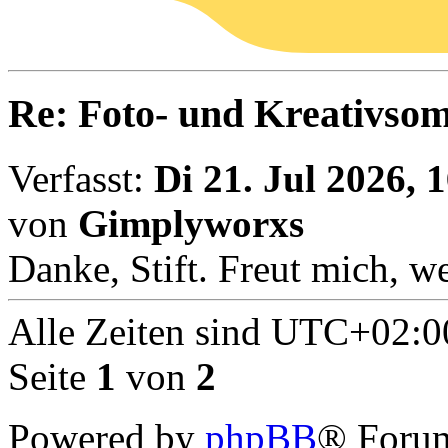
Re: Foto- und Kreativso
Verfasst:
Di 21. Jul 2026, 
von
Gimplyworxs
Danke, Stift. Freut mich, we
Alle Zeiten sind
UTC+02:0
Seite
1
von
2
Powered by
phpBB
® Forum