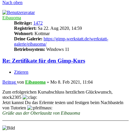
Nach oben
Eibauoma
Beiträge:
1472
Registriert:
Sa 22. Aug 2020, 14:59
Wohnort:
Kottmar
Deine Galerie:
https://gimp-werkstatt.de/werkstatt-
galerie/eibauoma/
Betriebssystem:
Windows 11
Re: Zertifikate für den Gimp-Kurs
Zitieren
Beitrag
von
Eibauoma
»
Mo 8. Feb 2021, 11:04
Zum erfolgreichen Kursabschluss herzlichen Glückwunsch,
stock2305
Jetzt kannst Du das Erlernte testen und festigen beim Nachbasteln
von Tutorien
Grüße aus der Oberlausitz von Eibauoma