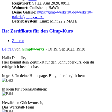
Registriert:
Sa 22. Aug 2020, 09:11
Wohnort:
Crailsheim, BaWü
Deine Galerie:
https://gimp-werkstatt.de/werkstatt-
galerie/gimplyworxs
Betriebssystem:
Linux Mint 22.2 MATE
Re: Zertifikate für den Gimp-Kurs
Zitieren
Beitrag
von
Gimplyworxs
»
Di 19. Sep 2023, 19:38
Hallo Danielle,
Hier kommt dein Zertifikat für den Schnupperkurs, den du
erfolgreich beendet hast:
In groß für deine Homepage, Blog oder dergleichen:
In klein für Forensignaturen:
Herzlichen Glückwunsch,
Das Werkstatt-Team