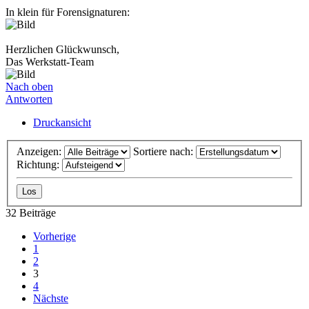
In klein für Forensignaturen:
Herzlichen Glückwunsch,
Das Werkstatt-Team
Nach oben
Antworten
Druckansicht
Anzeigen:
Sortiere nach:
Richtung:
32 Beiträge
Vorherige
1
2
3
4
Nächste