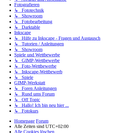
Fotografieren
↳ Fototechnik
↳ Showroom
↳ Fotobearbeitung
↳ Darktable
Inkscape
↳ Hilfe zu Inkscape - Fragen und Austausch
↳ Tutorien / Anleitungen
↳ Showroom
Spiele und Wettbewerbe
↳ GIMP-Wettbewerbe
↳ Foto-Wettbewerbe
↳ Inkscape-Wettbewerb
↳ Spiele
GIMP-Werkstatt
↳ Foren Anleitungen
↳ Rund ums Forum
↳ Off Topic
↳ Hallo! Ich bin neu hier ...
↳ Fotokurs
Homepage
Forum
Alle Zeiten sind
UTC+02:00
Alle Cookies löschen