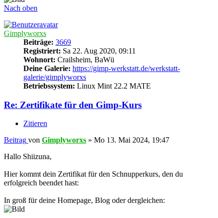
Nach oben
Gimplyworxs
Beiträge:
3669
Registriert:
Sa 22. Aug 2020, 09:11
Wohnort:
Crailsheim, BaWü
Deine Galerie:
https://gimp-werkstatt.de/werkstatt-
galerie/gimplyworxs
Betriebssystem:
Linux Mint 22.2 MATE
Re: Zertifikate für den Gimp-Kurs
Zitieren
Beitrag
von
Gimplyworxs
»
Mo 13. Mai 2024, 19:47
Hallo Shiizuna,
Hier kommt dein Zertifikat für den Schnupperkurs, den du
erfolgreich beendet hast:
In groß für deine Homepage, Blog oder dergleichen: